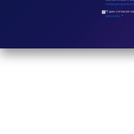
конфиденциально
Я даю согласие н
рассылку
.
*