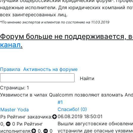
Лучший общероссийский юридический форум*. Профес
надежные исполнители. Для юридических компаний по
всех заинтересованных лиц.
*По мнению экспертов и клиентов по состоянию на 11.03.2019
Форум больше не поддерживается, в
канал
.
Правила
Активность на форуме
Страницы:
1
Уязвимости в чипах Qualcomm позволяют взломать And
#1
Спасибо!
(0)
Master Yoda
06.08.2019 18:50:01
Рз
Рейтинг заказчика:
Вышли августовские обновления
0,
0
Ри
Рейтинг
устранили две опасные уязвим
исполнителя:
0,
0