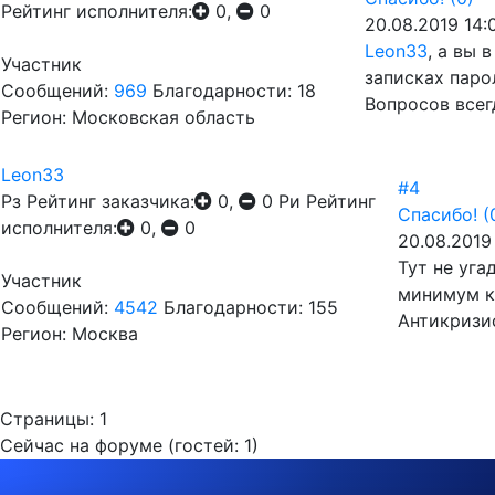
Рейтинг исполнителя:
0,
0
20.08.2019 14:
Leon33
, а вы 
Участник
записках паро
Сообщений:
969
Благодарности: 18
Вопросов всег
Регион: Московская область
Leon33
#4
Рз
Рейтинг заказчика:
0,
0
Ри
Рейтинг
Спасибо!
(
исполнителя:
0,
0
20.08.2019 
Тут не уга
Участник
минимум к
Сообщений:
4542
Благодарности: 155
Антикризи
Регион: Москва
Страницы:
1
Сейчас на форуме (гостей:
1
)