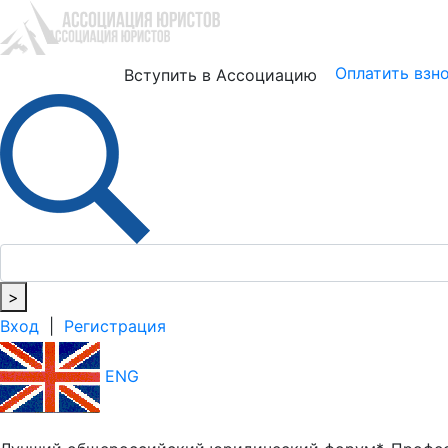
Юристам
Бизнесу
Оплатить взн
Вступить в Ассоциацию
>
Вход
|
Регистрация
ENG