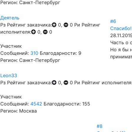
Регион: Санкт-Петербург
Деятель
#6
Рз
Рейтинг заказчика:
0,
0
Ри
Рейтинг
Спасибо!
исполнителя:
0,
0
28.11.201
Часть о 
Участник
Но я бы 
Сообщений:
310
Благодарности: 9
принимат
Регион: Санкт-Петербург
Leon33
Рз
Рейтинг заказчика:
0,
0
Ри
Рейтинг исполнителя
Участник
Сообщений:
4542
Благодарности: 155
Регион: Москва
#8