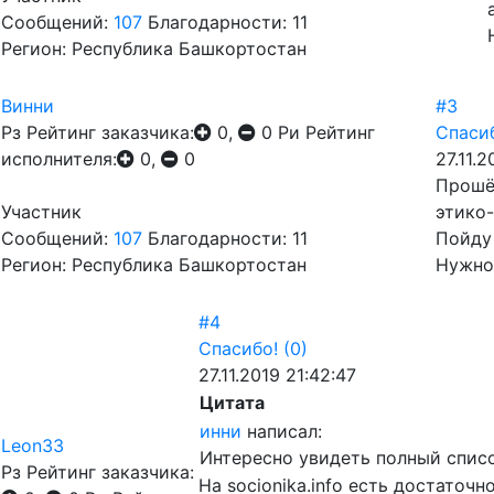
Сообщений:
107
Благодарности: 11
Регион: Республика Башкортостан
Винни
#3
Рз
Рейтинг заказчика:
0,
0
Ри
Рейтинг
Спаси
исполнителя:
0,
0
27.11.
Прошёл
Участник
этико
Сообщений:
107
Благодарности: 11
Пойду 
Регион: Республика Башкортостан
Нужно 
#4
Спасибо!
(0)
27.11.2019 21:42:47
Цитата
инни
написал:
Leon33
Интересно увидеть полный спис
Рз
Рейтинг заказчика:
На socionika.info есть достаточн