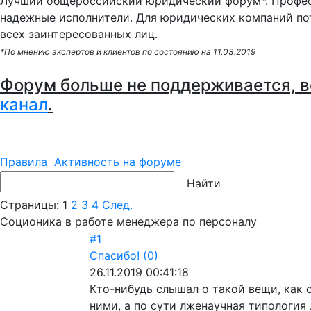
Лучший общероссийский юридический форум*. Профес
надежные исполнители. Для юридических компаний по
всех заинтересованных лиц.
*По мнению экспертов и клиентов по состоянию на 11.03.2019
Форум больше не поддерживается, в
канал
.
Правила
Активность на форуме
Страницы:
1
2
3
4
След.
Соционика в работе менеджера по персоналу
#1
Спасибо!
(0)
26.11.2019 00:41:18
Кто-нибудь слышал о такой вещи, как
ними, а по сути лженаучная типология