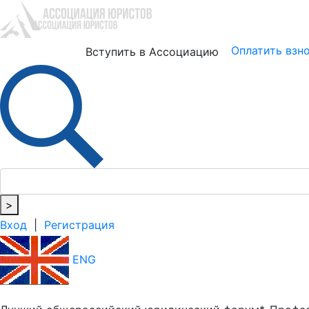
Юристам
Бизнесу
Оплатить взн
Вступить в Ассоциацию
>
Вход
|
Регистрация
ENG