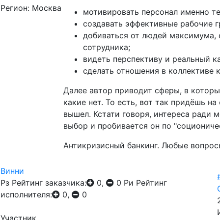
Регион: Москва
мотивировать персонал именно те
создавать эффективные рабочие г
добиваться от людей максимума, 
сотрудника;
видеть перспективу и реальный к
сделать отношения в коллективе 
Далее автор приводит сферы, в которы
какие нет. То есть, вот так придёшь н
вышел. Кстати говоря, интереса ради 
выбор и пробивается он по "соционичес
Антикризисный банкинг. Любые вопросы
Винни
Рз
Рейтинг заказчика:
0,
0
Ри
Рейтинг
исполнителя:
0,
0
Участник