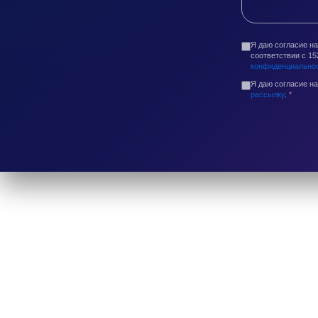
Я даю согласие н
соответствии с 1
конфиденциально
Я даю согласие н
рассылку
.
*