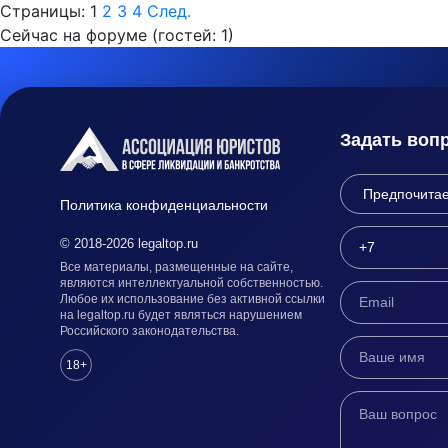
Страницы:
1
2
3
4
След.
Сейчас на форуме (гостей:
1
)
Задать воп
Политика конфиденциальности
© 2018-2026 legaltop.ru
Все материалы, размещенные на сайте,
являются интеллектуальной собственностью.
Любое их использование без активной ссылки
на legaltop.ru будет являться нарушением
Российского законодательства.
18+