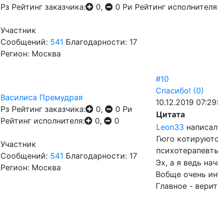
Рз
Рейтинг заказчика:
0,
0
Ри
Рейтинг исполнителя
Участник
Сообщений:
541
Благодарности: 17
Регион: Москва
#10
Спасибо!
(0)
Василиса Премудрая
10.12.2019 07:29
Рз
Рейтинг заказчика:
0,
0
Ри
Цитата
Рейтинг исполнителя:
0,
0
Leon33
написал
Гюго котируютс
Участник
психотерапевты
Сообщений:
541
Благодарности: 17
Эх, а я ведь на
Регион: Москва
Вобще очень ин
Главное - верит