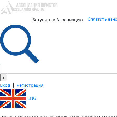
Юристам
Бизнесу
Оплатить взн
Вступить в Ассоциацию
>
Вход
|
Регистрация
ENG