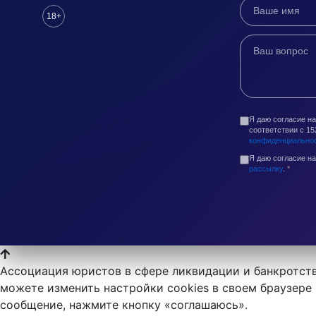
18+
Я даю согласие н
соответствии с 1
конфиденциально
Я даю согласие н
рассылку
.
*
Ассоциация юристов в сфере ликвидации и банкротств
можете изменить настройки cookies в своем браузере 
сообщение, нажмите кнопку «соглашаюсь».