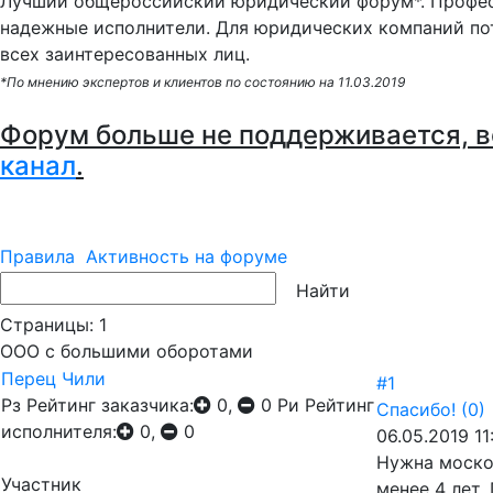
Лучший общероссийский юридический форум*. Профес
надежные исполнители. Для юридических компаний по
всех заинтересованных лиц.
*По мнению экспертов и клиентов по состоянию на 11.03.2019
Форум больше не поддерживается, в
канал
.
Правила
Активность на форуме
Страницы:
1
ООО с большими оборотами
Перец Чили
#1
Рз
Рейтинг заказчика:
0,
0
Ри
Рейтинг
Спасибо!
(0)
исполнителя:
0,
0
06.05.2019 11
Нужна моско
Участник
менее 4 лет.