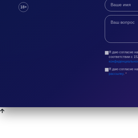
18+
Я даю согласие н
соответствии с 1
конфиденциально
Я даю согласие н
рассылку
.
*