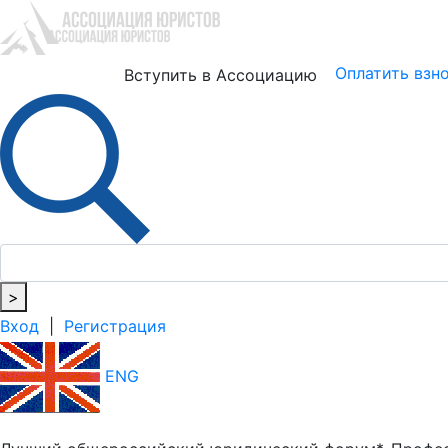
Юристам
Бизнесу
Оплатить взн
Вступить в Ассоциацию
>
Вход
|
Регистрация
ENG