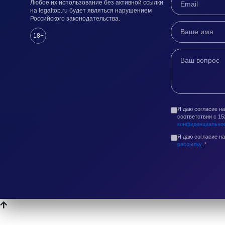
Любое их использование без активной ссылки
на legaltop.ru будет являться нарушением
Российского законодательства.
18+
Я даю согласие н
соответствии с 1
конфиденциально
Я даю согласие н
рассылку
.
*