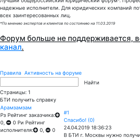
Лучший общероссийский юридический форум*. Профес
надежные исполнители. Для юридических компаний по
всех заинтересованных лиц.
*По мнению экспертов и клиентов по состоянию на 11.03.2019
Форум больше не поддерживается, в
канал
.
Правила
Активность на форуме
Страницы:
1
БТИ получить справку
Арамзамзам
#1
Рз
Рейтинг заказчика:
Спасибо!
(0)
0,
0
Ри
Рейтинг
24.04.2019 18:36:23
исполнителя:
0,
0
В БТИ г. Москвы нужно получ