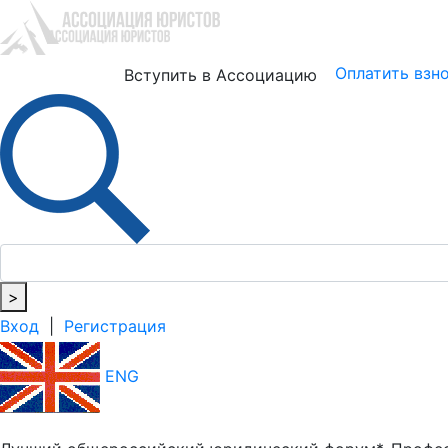
Юристам
Бизнесу
Оплатить взн
Вступить в Ассоциацию
>
Вход
|
Регистрация
ENG