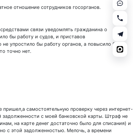
атное отношение сотрудников госорганов.
 средствами связи уведомлять гражданина о
ло бы работу и судов, и приставов
о не упростило бы работу органов, а повысило бы
то точно нет.
е пришел,а самостоятельную проверку через интернет-
й задолженности с моей банковской карты. Штраф не
чинам, на карте денег достаточно было для списания) и
но с этой задолженностью. Мелочь, а времени