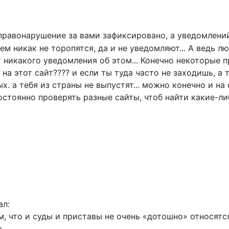
 правонарушение за вами зафиксировано, а уведомлени
ем никак не торопятся, да и не уведомляют... А ведь 
 никакого уведомления об этом... Конечно некоторые
о на этот сайт???? и если ты туда часто не заходишь, 
ых. а тебя из страны не выпустят... можно конечно и на
стоянно проверять разные сайты, чтоб найти какие-ли
ал:
ем, что и суды и приставы не очень «дотошно» относят
.