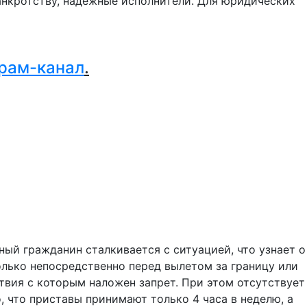
нкротству, надежные исполнители. Для юридических
.
рам-канал
.
ый гражданин сталкивается с ситуацией, что узнает о
ько непосредственно перед вылетом за границу или
вия с которым наложен запрет. При этом отсутствует
 что приставы принимают только 4 часа в неделю, а