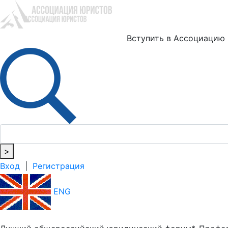
Ю
Вступить в Ассоциацию
>
Вход
|
Регистрация
ENG