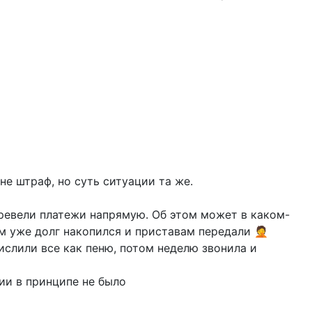
не штраф, но суть ситуации та же.
перевели платежи напрямую. Об этом может в каком-
там уже долг накопился и приставам передали 🤦
числили все как пеню, потом неделю звонила и
ции в принципе не было