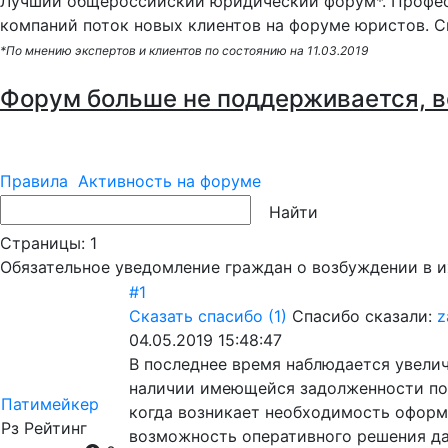
Лучший общероссийский юридический форум*. Профес
компаний поток новых клиентов на форуме юристов. С
*По мнению экспертов и клиентов по состоянию на 11.03.2019
Форум больше не поддерживается, в
Правила
Активность на форуме
Страницы:
1
Обязательное уведомление граждан о возбуждении в 
#1
Сказать спасибо
(1)
Спасибо сказали:
z
04.05.2019 15:48:47
В последнее время наблюдается увелич
наличии имеющейся задолженности по 
Патимейкер
когда возникает необходимость оформ
Рз
Рейтинг
возможность оперативного решения дан