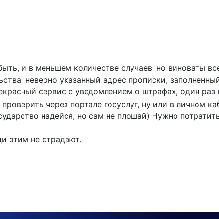
т быть, и в меньшем количестве случаев, но виноваты 
ьства, неверно указанный адрес прописки, заполненн
екрасный сервис с уведомлением о штрафах, один раз 
 проверить через портале госуслуг, ну или в личном ка
сударство надейся, но сам не плошай) Нужно потратить
ди этим не страдают.