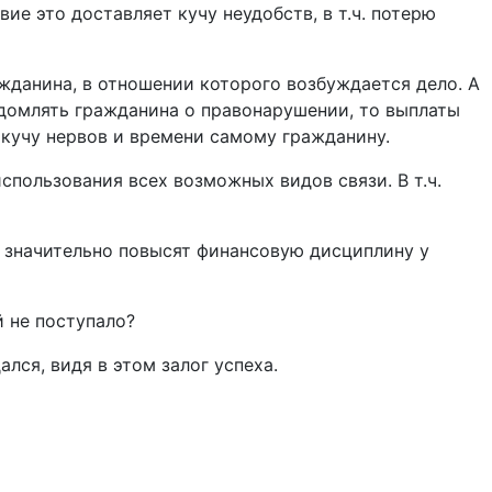
ие это доставляет кучу неудобств, в т.ч. потерю
ажданина, в отношении которого возбуждается дело. А
домлять гражданина о правонарушении, то выплаты
 кучу нервов и времени самому гражданину.
спользования всех возможных видов связи. В т.ч.
и значительно повысят финансовую дисциплину у
й не поступало?
лся, видя в этом залог успеха.