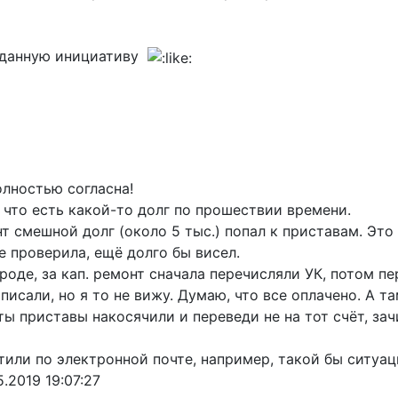
а данную инициативу
олностью согласна!
 что есть какой-то долг по прошествии времени.
нт смешной долг (около 5 тыс.) попал к приставам. Это 
е проверила, ещё долго бы висел.
роде, за кап. ремонт сначала перечисляли УК, потом 
писали, но я то не вижу. Думаю, что все оплачено. А 
ты приставы накосячили и переведи не на тот счёт, за
стили по электронной почте, например, такой бы ситуа
5.2019 19:07:27