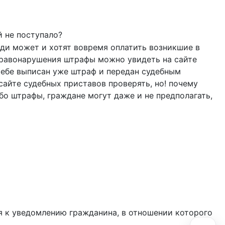
й не поступало?
люди может и хотят вовремя оплатить возникшие в
 правонарушения штрафы можно увидеть на сайте
а тебе выписан уже штраф и передан судебным
 сайте судебных приставов проверять, но! почему
бо штрафы, граждане могут даже и не предполагать,
ся к уведомлению гражданина, в отношении которого