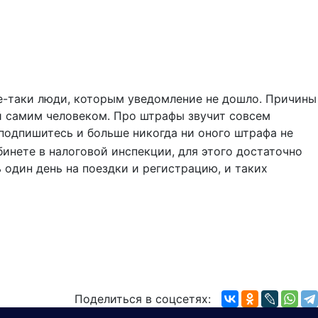
все-таки люди, которым уведомление не дошло. Причины
ый самим человеком. Про штрафы звучит совсем
подпишитесь и больше никогда ни оного штрафа не
бинете в налоговой инспекции, для этого достаточно
 один день на поездки и регистрацию, и таких
Поделиться в соцсетях: