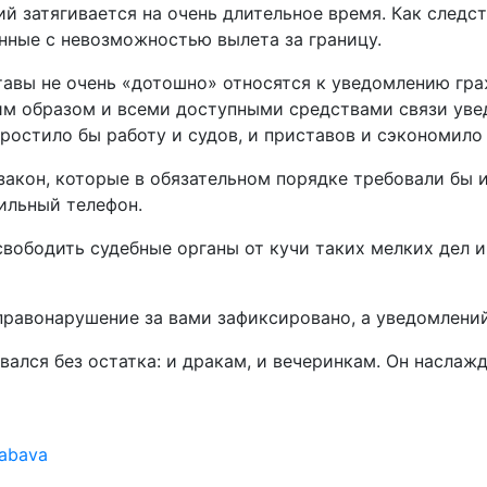
 затягивается на очень длительное время. Как следств
нные с невозможностью вылета за границу.
иставы не очень «дотошно» относятся к уведомлению гр
им образом и всеми доступными средствами связи уве
ростило бы работу и судов, и приставов и сэкономило
закон, которые в обязательном порядке требовали бы и
бильный телефон.
свободить судебные органы от кучи таких мелких дел 
 правонарушение за вами зафиксировано, а уведомлени
ался без остатка: и дракам, и вечеринкам. Он наслажда
abava