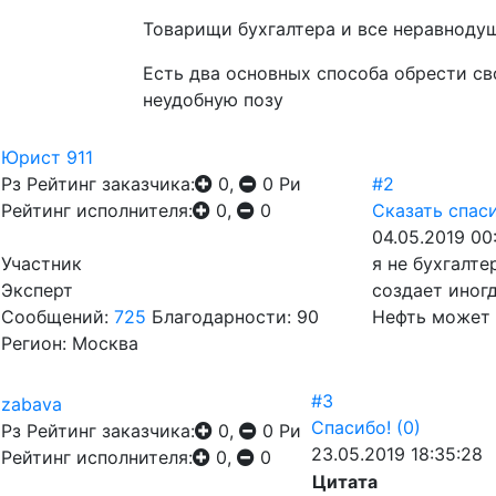
Товарищи бухгалтера и все неравноду
Есть два основных способа обрести св
неудобную позу
Юрист 911
Рз
Рейтинг заказчика:
0,
0
Ри
#2
Рейтинг исполнителя:
0,
0
Сказать спас
04.05.2019 00
Участник
я не бухгалте
Эксперт
создает иног
Сообщений:
725
Благодарности: 90
Нефть может к
Регион: Москва
#3
zabava
Спасибо!
(0)
Рз
Рейтинг заказчика:
0,
0
Ри
23.05.2019 18:35:28
Рейтинг исполнителя:
0,
0
Цитата