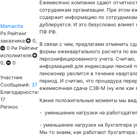
Ежемесячно компании сдают отчетнос
сотрудникам организации. При этом е
содержит информацию по сотрудникам 
дублируется. И это безусловно влияет 
Mamacita
ПФ РФ.
Рз
Рейтинг
заказчика:
0,
В связи с чем, предлагаем отменить с
0
Ри
Рейтинг
формы ежеквартального расчета по вз
исполнителя:
персонифицированного учета. Считаю,
0,
0
информацией для индексации пенсий по
пенсионер уволится в течение квартал
Участник
период. И считаю, что процедура пере
Сообщений:
37
ежемесячная сдача СЗВ-М (ну или как 
Благодарности:
17
Какие положительные моменты мы види
Регион:
- уменьшение нагрузки на работодате
- уменьшение нагрузки на бухгалтера у
Мы то знаем, как работают бухгалтера