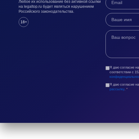
Любое их использование без активной ссылки
на legaltop.ru будет являться нарушением
Российского законодательства.
18+
Я даю согласие н
соответствии с 1
конфиденциально
Я даю согласие н
рассылку
.
*