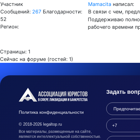
Участник
Mamacita
написал:
Сообщений:
267
Благодарности:
В связи с чем, пре
52
Поддерживаю полнос
Регион:
рабочего времени п
Страницы:
1
Сейчас на форуме (гостей:
1
)
Задать воп
Политика конфиденциальности
© 2018-2026 legaltop.ru
Все материалы, размещенные на сайте,
являются интеллектуальной собственностью.