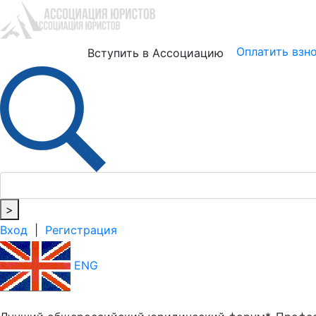
Юристам
Бизнесу
Оплатить взн
Вступить в Ассоциацию
>
Вход
|
Регистрация
ENG