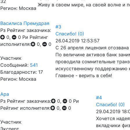
32
Живу в своем мире, на своей волне и 
Регион: Москва
Василиса Премудрая
#3
Рз
Рейтинг заказчика:
Спасибо!
(0)
0,
0
Ри
Рейтинг
26.04.2019 12:53:57
исполнителя:
0,
0
С 26 апреля лицензия отозвана
По величине активов банк зани
Участник
проводила сомнительные транз
Сообщений:
541
искусственному поддержанию к
Благодарности: 17
Главное - верить в себя!
Регион: Москва
Ара
#4
Рз
Рейтинг заказчика:
0,
0
Ри
Спасибо!
(0)
Рейтинг исполнителя:
0,
0
29.04.2019 18:
Хочется надея
Участник
вкладчики физ
Эксперт