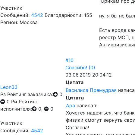
Юрикам про д
Участник
Сообщений:
4542
Благодарности: 155
ну, я бы не бы
Регион: Москва
Есть вроде ка
реестр МСП, не
Антикризисный
#10
Спасибо!
(0)
03.06.2019 20:04:12
Цитата
Leon33
Василиса Премудрая
написа
Рз
Рейтинг заказчика:
0,
Цитата
0
Ри
Рейтинг
Ара
написал:
исполнителя:
0,
0
Хочется надеяться, что бан
физики смогут вернуть свои
Участник
Согласна!
Сообщений:
4542
Хочется верить, что после н