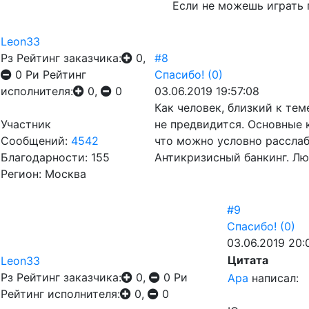
Если не можешь играть 
Leon33
Рз
Рейтинг заказчика:
0,
#8
0
Ри
Рейтинг
Спасибо!
(0)
исполнителя:
0,
0
03.06.2019 19:57:08
Как человек, близкий к те
Участник
не предвидится. Основные к
Сообщений:
4542
что можно условно рассла
Благодарности: 155
Антикризисный банкинг. Лю
Регион: Москва
#9
Спасибо!
(0)
03.06.2019 20:
Цитата
Leon33
Рз
Рейтинг заказчика:
0,
0
Ри
Ара
написал:
Рейтинг исполнителя:
0,
0