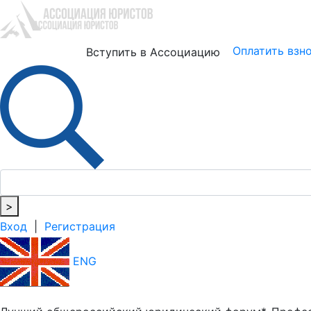
Юристам
Бизнесу
Оплатить взн
Вступить в Ассоциацию
>
Вход
|
Регистрация
ENG