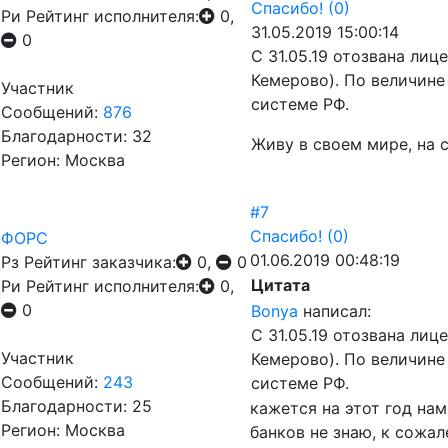
Спасибо!
(0)
Ри
Рейтинг исполнителя:
0,
31.05.2019 15:00:14
0
С 31.05.19 отозвана ли
Кемерово). По величине
Участник
системе РФ.
Сообщений:
876
Благодарности: 32
Живу в своем мире, на 
Регион: Москва
#7
Спасибо!
(0)
ФОРС
01.06.2019 00:48:19
Рз
Рейтинг заказчика:
0,
0
Цитата
Ри
Рейтинг исполнителя:
0,
0
Bonya
написал:
С 31.05.19 отозвана ли
Участник
Кемерово). По величине
Сообщений:
243
системе РФ.
Благодарности: 25
кажется на этот год на
Регион: Москва
банков не знаю, к сожал