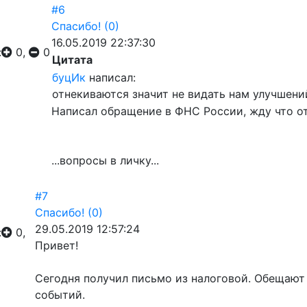
#6
Спасибо!
(0)
16.05.2019 22:37:30
:
0,
0
Цитата
буцИк
написал:
отнекиваются значит не видать нам улучшени
Написал обращение в ФНС России, жду что о
...вопросы в личку...
#7
Спасибо!
(0)
29.05.2019 12:57:24
:
0,
Привет!
Сегодня получил письмо из налоговой. Обещают
событий.