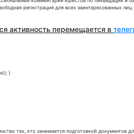
сиональные комментарии юристов по ликвидации и ба
вободная регистрация для всех заинтересованных лиц
ся активность перемещается в
телег
(); }
инство тех, кто занимается подготовкой документов д