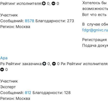
Хотелось бы 
Рейтинг исполнителя:
0,
0
возможность
Вот что есть
Участник
Сообщений:
8578
Благодарности: 273
В случае обн
Регион: Москва
fdgr@gnivc.ru
Регистрация
Подача доку
Ара
Рз
Рейтинг заказчика:
0,
0
Ри
Рейтинг исполнителя
0
Участник
Эксперт
Сообщений:
812
Благодарности: 128
Регион: Москва