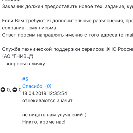
Заказчик должен предоставить новое тех. задание, к
Если Вам требуются дополнительные разъяснения, пр
сохранив тему письма.
Ответ просим направлять именно с того адреса (e-mail
Служба технической поддержки сервисов ФНС Росси
(АО "ГНИВЦ")
...вопросы в личку...
#5
Спасибо!
(0)
:
0,
0
18.04.2019 12:35:54
отнекиваются значит
не видать нам улучшений (
Никто, кроме нас!