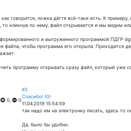
, как говорится, ложка дёгтя всё-таки есть. К примеру
, то кликнув по нему, файл открывается и мы видим ил
сформированного и выгруженного программой ПДГР dgr
я файла, чтобы программа его открыла. Приходится де
ажает.
учить программу открывать сразу файл, который уже 
#2
Спасибо!
(0)
:
0,
0
11.04.2019 15:54:59
так надо им на электронку писать, здесь то о
Да, было бы удобно.