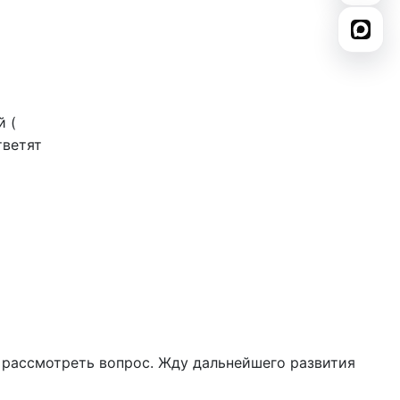
й (
тветят
 рассмотреть вопрос. Жду дальнейшего развития