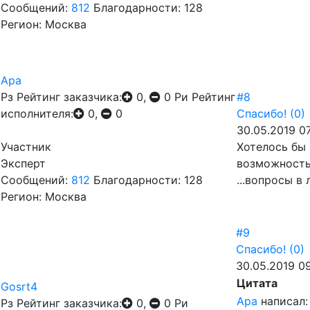
Сообщений:
812
Благодарности: 128
Регион: Москва
Ара
Рз
Рейтинг заказчика:
0,
0
Ри
Рейтинг
#8
исполнителя:
0,
0
Спасибо!
(0)
30.05.2019 07
Участник
Хотелось бы 
Эксперт
возможность
Сообщений:
812
Благодарности: 128
...вопросы в л
Регион: Москва
#9
Спасибо!
(0)
30.05.2019 09
Цитата
Gosrt4
Ара
написал:
Рз
Рейтинг заказчика:
0,
0
Ри