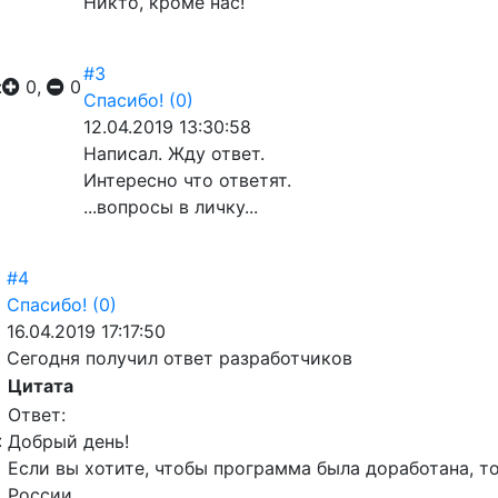
Никто, кроме нас!
#3
:
0,
0
Спасибо!
(0)
12.04.2019 13:30:58
Написал. Жду ответ.
Интересно что ответят.
...вопросы в личку...
#4
Спасибо!
(0)
16.04.2019 17:17:50
Сегодня получил ответ разработчиков
Цитата
Ответ:
:
Добрый день!
Если вы хотите, чтобы программа была доработана, то
России.