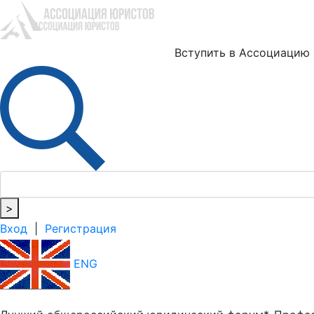
Ю
Вступить в Ассоциацию
>
Вход
|
Регистрация
ENG