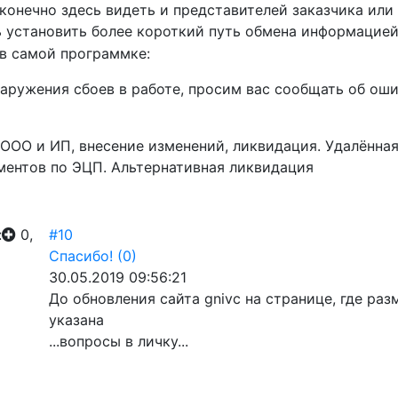
конечно здесь видеть и представителей заказчика или
 установить более короткий путь обмена информацией
 в самой программке:
аружения сбоев в работе, просим вас сообщать об оши
 ООО и ИП, внесение изменений, ликвидация. Удалённа
ментов по ЭЦП. Альтернативная ликвидация
:
0,
#10
Спасибо!
(0)
30.05.2019 09:56:21
До обновления сайта gnivc на странице, где ра
указана
...вопросы в личку...