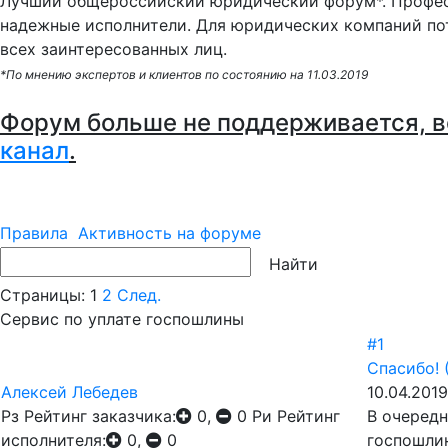
Лучший общероссийский юридический форум*. Профес
надежные исполнители. Для юридических компаний по
всех заинтересованных лиц.
*По мнению экспертов и клиентов по состоянию на 11.03.2019
Форум больше не поддерживается, в
канал
.
Правила
Активность на форуме
Страницы:
1
2
След.
Сервис по уплате госпошлины
#1
Спасибо!
Алексей Лебедев
10.04.201
Рз
Рейтинг заказчика:
0,
0
Ри
Рейтинг
В очередн
исполнителя:
0,
0
госпошли