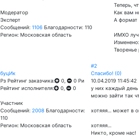
Теперь, ч
Модератор
Как вам н
Эксперт
А формат 
Сообщений:
1106
Благодарности: 110
Регион: Московская область
ИМХО лучш
Изменено
Творенье 
#2
буцИк
Спасибо!
(0)
Рз
Рейтинг заказчика:
0,
0
Ри
10.04.2019 11:45:42
Рейтинг исполнителя:
0,
0
у них каждый день
можно зайти так чт
Участник
Сообщений:
2008
Благодарности:
хотяяя... может в
110
Регион: Московская область
хотяяя...
Никто, кроме нас!