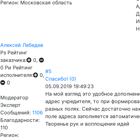
Регион: Московская область
А
Д
И
Н
Алексей Лебедев
Рз
Рейтинг
заказчика:
0,
0
Ри
Рейтинг
#5
исполнителя:
0,
Спасибо!
(0)
0
05.09.2019 19:49:23
На мой взгляд это удобное дополнен
Модератор
адрес учредителя, то при формирова
Эксперт
разных полях. Сейчас достаточно на
Сообщений:
1106
поле адреса заполняется автоматиче
Благодарности:
Творенье рук и воплощение идей
110
Регион: