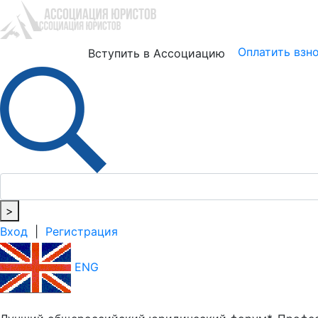
Юристам
Бизнесу
Оплатить взн
Вступить в Ассоциацию
>
Вход
|
Регистрация
ENG