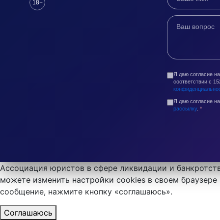
18+
Я даю согласие н
соответствии с 1
конфиденциально
Я даю согласие н
рассылку
.
*
Ассоциация юристов в сфере ликвидации и банкротств
можете изменить настройки cookies в своем браузере 
сообщение, нажмите кнопку «соглашаюсь».
Соглашаюсь