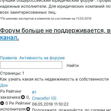
Лучший общероссийский юридический форум*. Профес
надежные исполнители. Для юридических компаний по
всех заинтересованных лиц.
*По мнению экспертов и клиентов по состоянию на 11.03.2019
Форум больше не поддерживается, в
канал
.
Правила
Активность на форуме
Страницы:
1
Как узнать какая есть недвижимость в собственности
Док
Рз
Рейтинг
#1
заказчика:
0,
Спасибо!
(0)
0
Ри
Рейтинг
06.05.2019 11:10:22
исполнителя:
Подскажите, пожалуйста, по словам мо