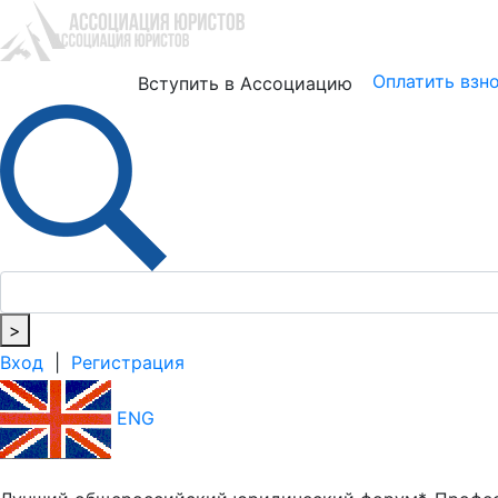
Юристам
Бизнесу
Оплатить взн
Вступить в Ассоциацию
>
Вход
|
Регистрация
ENG