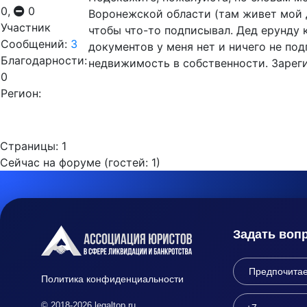
0,
0
Воронежской области (там живет мой д
Участник
чтобы что-то подписывал. Дед ерунду к
Сообщений:
3
документов у меня нет и ничего не под
Благодарности:
недвижимость в собственности. Зарег
0
Регион:
Страницы:
1
Сейчас на форуме (гостей:
1
)
Задать воп
Политика конфиденциальности
© 2018-2026 legaltop.ru