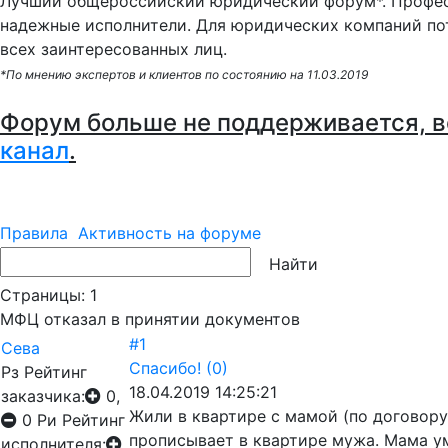
Лучший общероссийский юридический форум*. Профес
надежные исполнители. Для юридических компаний по
всех заинтересованных лиц.
*По мнению экспертов и клиентов по состоянию на 11.03.2019
Форум больше не поддерживается, в
канал
.
Правила
Активность на форуме
Страницы:
1
МФЦ отказал в принятии документов
#1
Сева
Спасибо!
(0)
Рз
Рейтинг
18.04.2019 14:25:21
заказчика:
0,
Жили в квартире с мамой (по договор
0
Ри
Рейтинг
прописывает в квартире мужа. Мама ум
исполнителя: