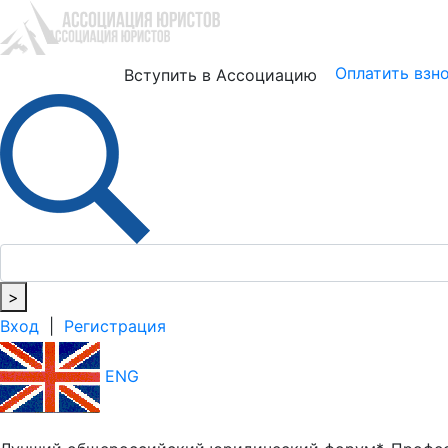
Юристам
Бизнесу
Оплатить взн
Вступить в Ассоциацию
>
Вход
|
Регистрация
ENG