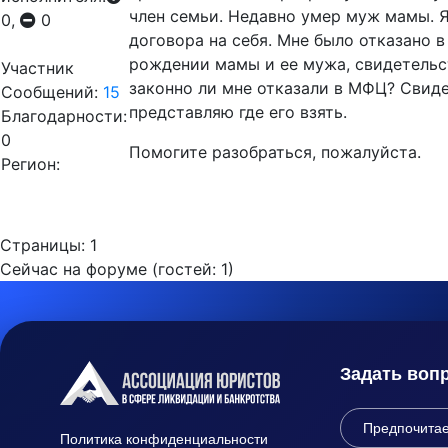
член семьи. Недавно умер муж мамы. 
0,
0
договора на себя. Мне было отказано в
рождении мамы и ее мужа, свидетельс
Участник
законно ли мне отказали в МФЦ? Свид
Сообщений:
15
представляю где его взять.
Благодарности:
0
Помогите разобраться, пожалуйста.
Регион:
Страницы:
1
Сейчас на форуме (гостей:
1
)
Задать воп
Политика конфиденциальности