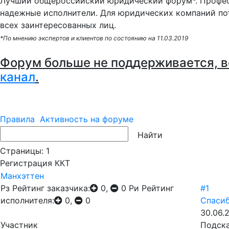
Лучший общероссийский юридический форум*. Профес
надежные исполнители. Для юридических компаний по
всех заинтересованных лиц.
*По мнению экспертов и клиентов по состоянию на 11.03.2019
Форум больше не поддерживается, в
канал
.
Правила
Активность на форуме
Страницы:
1
Регистрация ККТ
Манхэттен
Рз
Рейтинг заказчика:
0,
0
Ри
Рейтинг
#1
исполнителя:
0,
0
Спасиб
30.06.2
Участник
Подска