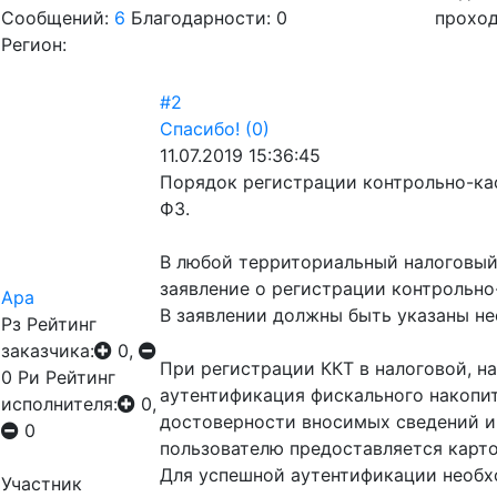
Сообщений:
6
Благодарности: 0
проход
Регион:
#2
Спасибо!
(0)
11.07.2019 15:36:45
Порядок регистрации контрольно-ка
ФЗ.
В любой территориальный налоговый 
заявление о регистрации контрольно-
Ара
В заявлении должны быть указаны нео
Рз
Рейтинг
заказчика:
0,
При регистрации ККТ в налоговой, н
0
Ри
Рейтинг
аутентификация фискального накопит
исполнителя:
0,
достоверности вносимых сведений и
0
пользователю предоставляется карто
Для успешной аутентификации необх
Участник