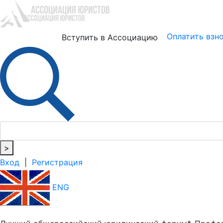
Юристам
Бизнесу
Оплатить взн
Вступить в Ассоциацию
>
Вход
|
Регистрация
ENG