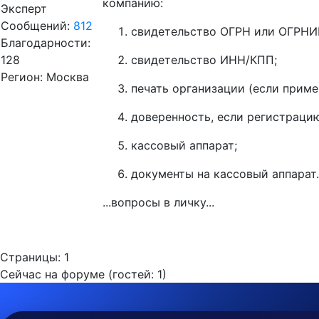
компанию:
Эксперт
Сообщений:
812
свидетельство ОГРН или ОГРНИ
Благодарности:
128
свидетельство ИНН/КПП;
Регион: Москва
печать организации (если приме
доверенность, если регистрацию
кассовый аппарат;
документы на кассовый аппарат.
...вопросы в личку...
Страницы:
1
Сейчас на форуме (гостей:
1
)