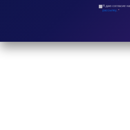
Я даю согласие н
рассылку
.
*