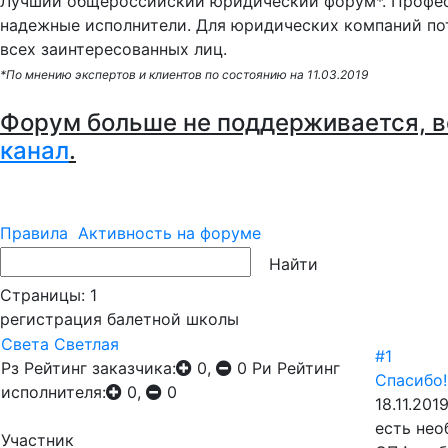
Лучший общероссийский юридический форум*. Профес
надежные исполнители. Для юридических компаний по
всех заинтересованных лиц.
*По мнению экспертов и клиентов по состоянию на 11.03.2019
Форум больше не поддерживается, в
канал
.
Правила
Активность на форуме
Страницы:
1
регистрация балетной школы
Света Светлая
#1
Рз
Рейтинг заказчика:
0,
0
Ри
Рейтинг
Спасибо!
исполнителя:
0,
0
18.11.201
есть нео
Участник