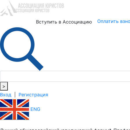
Юристам
Бизнесу
Оплатить взн
Вступить в Ассоциацию
>
Вход
|
Регистрация
ENG