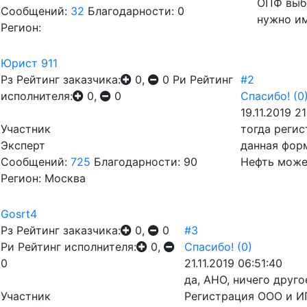
ОПФ выб
Сообщений:
32
Благодарности: 0
нужно и
Регион:
Юрист 911
Рз
Рейтинг заказчика:
0,
0
Ри
Рейтинг
#2
исполнителя:
0,
0
Спасибо!
(0
19.11.2019 21
Участник
тогда реги
Эксперт
данная фор
Сообщений:
725
Благодарности: 90
Нефть может
Регион: Москва
Gosrt4
Рз
Рейтинг заказчика:
0,
0
#3
Ри
Рейтинг исполнителя:
0,
Спасибо!
(0)
0
21.11.2019 06:51:40
да, АНО, ничего друго
Участник
Регистрация ООО и ИП