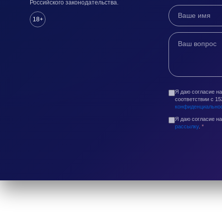
Российского законодательства.
18+
Я даю согласие н
соответствии с 1
конфиденциально
Я даю согласие н
рассылку
.
*