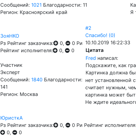
Сообщений:
1021
Благодарности: 11
Ка
Регион: Красноярский край
Я 
#2
Спасибо!
(0)
ЗояНКО
10.10.2019 16:22:33
Рз
Рейтинг заказчика:
0,
0
Ри
Цитата
Рейтинг исполнителя:
0,
0
Fred
написал:
Участник
Подскажите, как гр
Эксперт
Картинка должна бы
Сообщений:
1840
Благодарности:
нет установленной 
141
считает нужным, чем
Регион: Москва
картинка может быть
Не ждите идеальног
ЮристкА
Рз
Рейтинг заказчика:
0,
0
Ри
Рейтинг исполнителя
0,
0