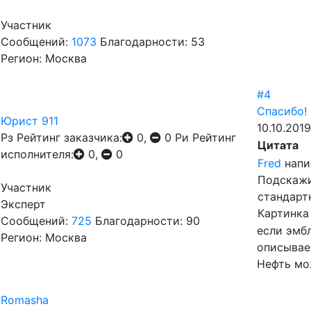
Участник
Сообщений:
1073
Благодарности: 53
Регион: Москва
#4
Спасибо!
Юрист 911
10.10.2019
Рз
Рейтинг заказчика:
0,
0
Ри
Рейтинг
Цитата
исполнителя:
0,
0
Fred
напи
Подскажи
Участник
стандарт
Эксперт
Картинка
Сообщений:
725
Благодарности: 90
если эмб
Регион: Москва
описывае
Нефть мож
Romasha