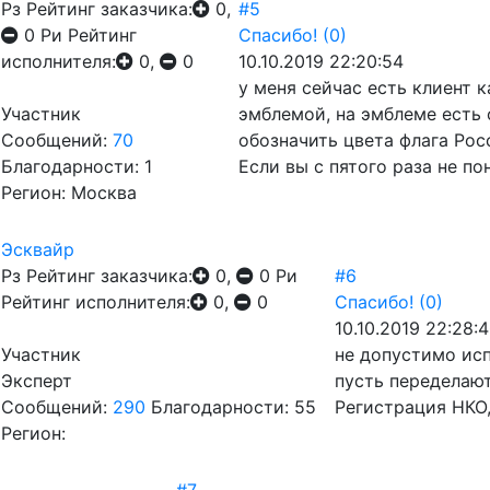
Рз
Рейтинг заказчика:
0,
#5
0
Ри
Рейтинг
Спасибо!
(0)
исполнителя:
0,
0
10.10.2019 22:20:54
у меня сейчас есть клиент 
Участник
эмблемой, на эмблеме есть 
Сообщений:
70
обозначить цвета флага Рос
Благодарности: 1
Если вы с пятого раза не по
Регион: Москва
Эсквайр
Рз
Рейтинг заказчика:
0,
0
Ри
#6
Рейтинг исполнителя:
0,
0
Спасибо!
(0)
10.10.2019 22:28:
Участник
не допустимо исп
Эксперт
пусть переделают
Сообщений:
290
Благодарности: 55
Регистрация НКО,
Регион: