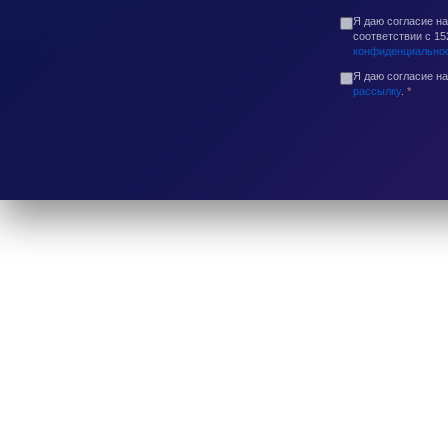
Я даю согласие н
соответствии с 1
конфиденциально
Я даю согласие н
рассылку
.
*