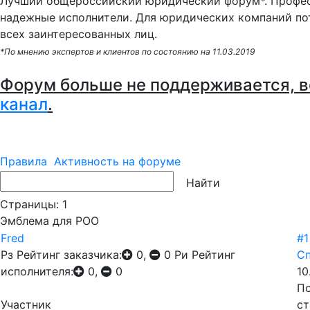
Лучший общероссийский юридический форум*. Профес
надежные исполнители. Для юридических компаний по
всех заинтересованных лиц.
*По мнению экспертов и клиентов по состоянию на 11.03.2019
Форум больше не поддерживается, в
канал
.
Правила
Активность на форуме
Страницы:
1
Эмблема для РОО
Fred
#1
Рз
Рейтинг заказчика:
0,
0
Ри
Рейтинг
Сп
исполнителя:
0,
0
10
По
Участник
ст