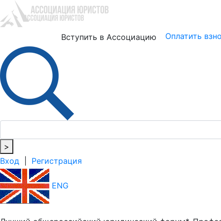
Юристам
Бизнесу
Оплатить взн
Вступить в Ассоциацию
>
Вход
|
Регистрация
ENG