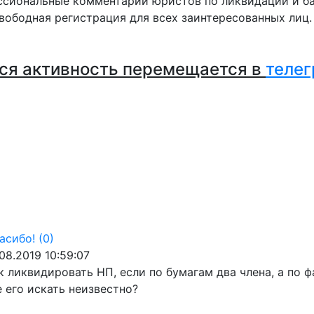
сиональные комментарии юристов по ликвидации и ба
вободная регистрация для всех заинтересованных лиц
ся активность перемещается в
телег
асибо!
(0)
.08.2019 10:59:07
к ликвидировать НП, если по бумагам два члена, а по ф
е его искать неизвестно?