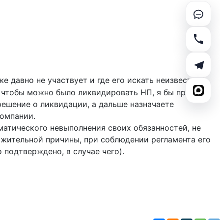
же давно не участвует и где его искать неизвестно?
, чтобы можно было ликвидировать НП, я бы приняла
решение о ликвидации, а дальше назначаете
омпании.
матического невыполнения своих обязанностей, не
важительной причины, при соблюдении регламента его
 подтверждено, в случае чего).