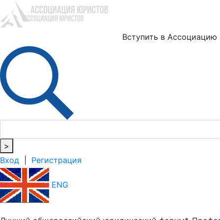
Ю
Вступить в Ассоциацию
>
Вход
|
Регистрация
ENG