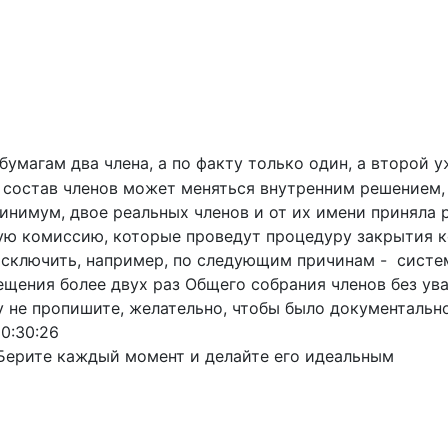
бумагам два члена, а по факту только один, а второй у
де состав членов может меняться внутренним решением
минимум, двое реальных членов и от их имени приняла 
ую комиссию, которые проведут процедуру закрытия к
исключить, например, по следующим причинам - систе
сещения более двух раз Общего собрания членов без у
у не пропишите, желательно, чтобы было документально
20:30:26
Берите каждый момент и делайте его идеальным