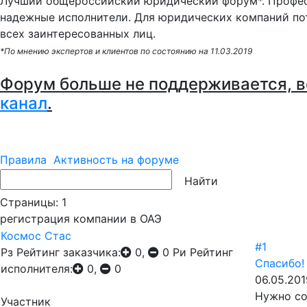
Лучший общероссийский юридический форум*. Профес
надежные исполнители. Для юридических компаний по
всех заинтересованных лиц.
*По мнению экспертов и клиентов по состоянию на 11.03.2019
Форум больше не поддерживается, в
канал
.
Правила
Активность на форуме
Страницы:
1
регистрация компании в ОАЭ
Космос Стас
#1
Рз
Рейтинг заказчика:
0,
0
Ри
Рейтинг
Спасибо!
исполнителя:
0,
0
06.05.201
Нужно со
Участник