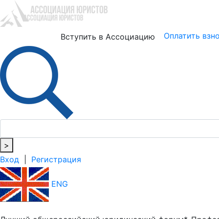
Юристам
Бизнесу
Оплатить взн
Вступить в Ассоциацию
>
Вход
|
Регистрация
ENG