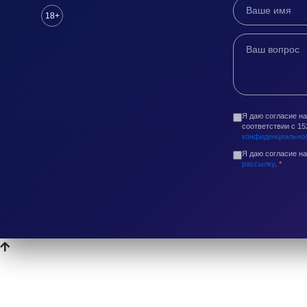
18+
Я даю согласие н
соответствии с 1
конфиденциально
Я даю согласие н
рассылку
.
*