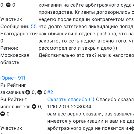
0,
0
компании на сайте арбитражного суда 
производстве. Клиенты договорились с 
Участник
неделю после подачи контрагентом отз
Сообщений:
55
что долго затягивая ликвидацию попад
Благодарности:
как объяснили в отделе разбора, что н
0
закрыто, то есть недостаточно того, ч
Регион:
рассмотрел его и закрыл дело(((
Московская
Действительно это так? или в налогов
область
Юрист 911
Рз
Рейтинг
заказчика:
0,
0
#2
Ри
Рейтинг
Сказать спасибо
(1)
Спасибо сказал
исполнителя:
0,
11.10.2019 22:30:34
0
вам все верно сказали, раз заявлен
имеется у организации и вам не д
Участник
арбитражного суда не появится инф