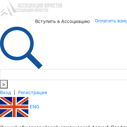
Юристам
Бизнесу
Оплатить взн
Вступить в Ассоциацию
>
Вход
|
Регистрация
ENG