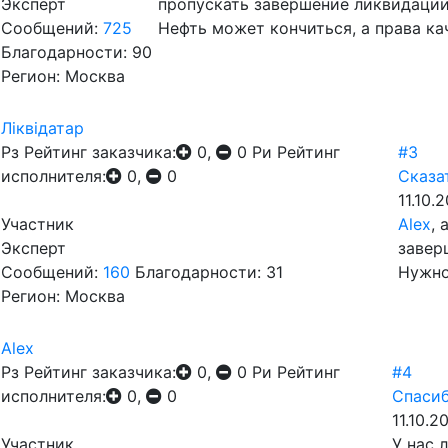
Эксперт
пропускать завершение ликвидаци
Сообщений:
725
Нефть может кончиться, а права кач
Благодарности: 90
Регион: Москва
Лiквiдатар
Рз
Рейтинг заказчика:
0,
0
Ри
Рейтинг
#3
исполнителя:
0,
0
Сказа
11.10.
Участник
Alex
, 
Эксперт
завер
Сообщений:
160
Благодарности: 31
Нужно
Регион: Москва
Alex
Рз
Рейтинг заказчика:
0,
0
Ри
Рейтинг
#4
исполнителя:
0,
0
Спасиб
11.10.2
Участник
У нас 