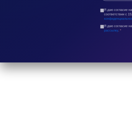
Я даю согласие н
соответствии с 1
конфиденциально
Я даю согласие н
рассылку
.
*