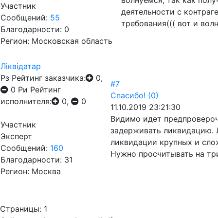
волнуемся, так как пол
Участник
деятельности с контраге
Сообщений:
55
требования((( вот и вол
Благодарности: 0
Регион: Московская область
Лiквiдатар
Рз
Рейтинг заказчика:
0,
#7
0
Ри
Рейтинг
Спасибо!
(0)
исполнителя:
0,
0
11.10.2019 23:21:30
Видимо идет предпроверочн
Участник
задерживать ликвидацию. 
Эксперт
ликвидации крупных и сло
Сообщений:
160
Нужно просчитывать на тр
Благодарности: 31
Регион: Москва
Страницы:
1