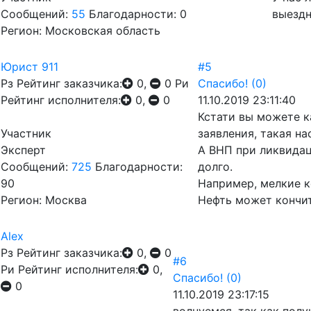
Сообщений:
55
Благодарности: 0
выездн
Регион: Московская область
Юрист 911
#5
Рз
Рейтинг заказчика:
0,
0
Ри
Спасибо!
(0)
Рейтинг исполнителя:
0,
0
11.10.2019 23:11:40
Кстати вы можете к
Участник
заявления, такая н
Эксперт
А ВНП при ликвидац
Сообщений:
725
Благодарности:
долго.
90
Например, мелкие к
Регион: Москва
Нефть может кончить
Alex
Рз
Рейтинг заказчика:
0,
0
#6
Ри
Рейтинг исполнителя:
0,
Спасибо!
(0)
0
11.10.2019 23:17:15