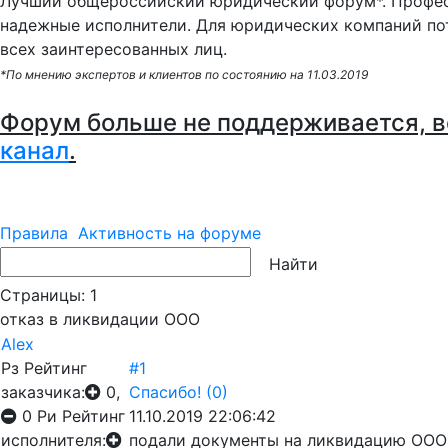
Лучший общероссийский юридический форум*. Профес
надежные исполнители. Для юридических компаний по
всех заинтересованных лиц.
*По мнению экспертов и клиентов по состоянию на 11.03.2019
Форум больше не поддерживается, в
канал
.
Правила
Активность на форуме
Страницы:
1
отказ в ликвидации ООО
Alex
Рз
Рейтинг
#1
заказчика:
0,
Спасибо!
(0)
0
Ри
Рейтинг
11.10.2019 22:06:42
исполнителя:
подали документы на ликвидацию ООО 