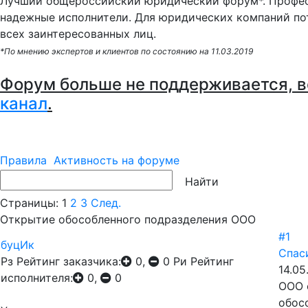
Лучший общероссийский юридический форум*. Профес
надежные исполнители. Для юридических компаний по
всех заинтересованных лиц.
*По мнению экспертов и клиентов по состоянию на 11.03.2019
Форум больше не поддерживается, в
канал
.
Правила
Активность на форуме
Страницы:
1
2
3
След.
Открытие обособленного подразделения ООО
#1
буцИк
Спас
Рз
Рейтинг заказчика:
0,
0
Ри
Рейтинг
14.05
исполнителя:
0,
0
ООО 
обос