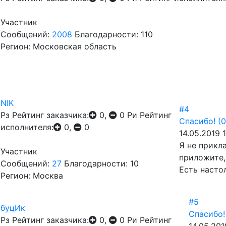
Участник
Сообщений:
2008
Благодарности: 110
Регион: Московская область
NIK
#4
Рз
Рейтинг заказчика:
0,
0
Ри
Рейтинг
Спасибо!
(0
исполнителя:
0,
0
14.05.2019 
Я не прикл
Участник
приложите,
Сообщений:
27
Благодарности: 10
Есть насто
Регион: Москва
#5
буцИк
Спасибо!
Рз
Рейтинг заказчика:
0,
0
Ри
Рейтинг