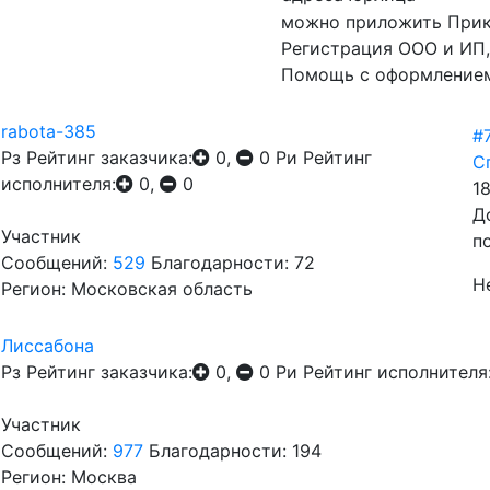
можно приложить Прика
Регистрация ООО и ИП,
Помощь с оформлением
rabota-385
#
Рз
Рейтинг заказчика:
0,
0
Ри
Рейтинг
С
исполнителя:
0,
0
18
Д
Участник
п
Сообщений:
529
Благодарности: 72
Н
Регион: Московская область
Лиссабона
Рз
Рейтинг заказчика:
0,
0
Ри
Рейтинг исполнителя
Участник
Сообщений:
977
Благодарности: 194
Регион: Москва