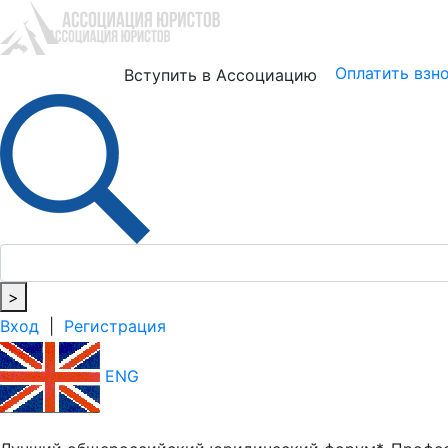
Юристам
Бизнесу
Оплатить взн
Вступить в Ассоциацию
>
Вход
|
Регистрация
ENG