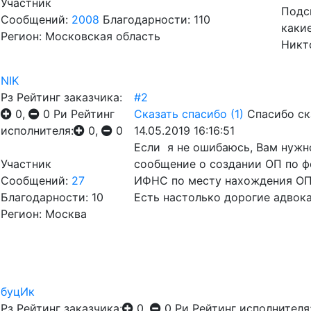
Участник
Подс
Сообщений:
2008
Благодарности: 110
каки
Регион: Московская область
Никто
NIK
Рз
Рейтинг заказчика:
#2
0,
0
Ри
Рейтинг
Сказать спасибо
(1)
Спасибо ск
исполнителя:
0,
0
14.05.2019 16:16:51
Если я не ошибаюсь, Вам нужн
Участник
сообщение о создании ОП по фо
Сообщений:
27
ИФНС по месту нахождения ОП
Благодарности: 10
Есть настолько дорогие адвока
Регион: Москва
буцИк
Рз
Рейтинг заказчика:
0,
0
Ри
Рейтинг исполнителя