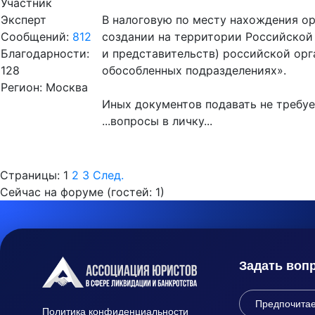
Участник
Эксперт
В налоговую по месту нахождения о
Сообщений:
812
создании на территории Российской
Благодарности:
и представительств) российской орг
128
обособленных подразделениях».
Регион: Москва
Иных документов подавать не требуе
...вопросы в личку...
Страницы:
1
2
3
След.
Сейчас на форуме (гостей:
1
)
Задать воп
Политика конфиденциальности