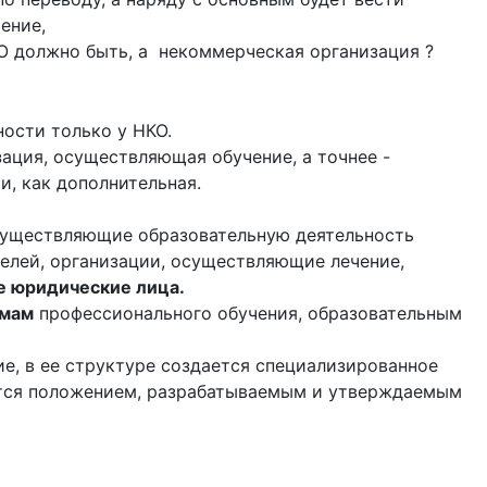
ение,
ОО должно быть, а некоммерческая организация ?
ости только у НКО.
ация, осуществляющая обучение, а точнее -
, как дополнительная.
 осуществляющие образовательную деятельность
телей, организации, осуществляющие лечение,
е юридические лица.
ммам
профессионального обучения, образовательным
е, в ее структуре создается специализированное
уется положением, разрабатываемым и утверждаемым