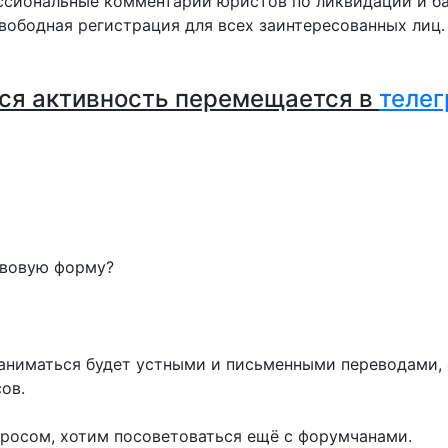
сиональные комментарии юристов по ликвидации и ба
вободная регистрация для всех заинтересованных лиц
ся активность перемещается в
телег
авовую форму?
Заниматься будет устными и письменными переводами, 
ов.
росом, хотим посоветоваться ещё с форумчанами.