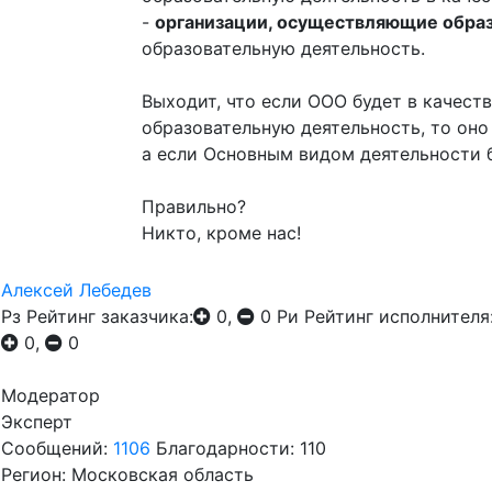
-
организации, осуществляющие обра
образовательную деятельность.
Выходит, что если ООО будет в качеств
образовательную деятельность, то оно
а если Основным видом деятельности б
Правильно?
Никто, кроме нас!
Алексей Лебедев
Рз
Рейтинг заказчика:
0,
0
Ри
Рейтинг исполнителя
0,
0
Модератор
Эксперт
Сообщений:
1106
Благодарности: 110
Регион: Московская область