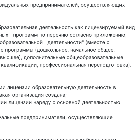
ивидуальных предпринимателей, осуществляющих
 образовательная деятельность как лицензируемый вид
ьных программ по перечню согласно приложению,
образовательной деятельности" (вместе с
е программы (дошкольное, начальное общее,
 высшее), дополнительные общеобразовательные
квалификации, профессиональная переподготовка).
ии лицензии образовательную деятельность в
акая организация создана;
нии лицензии наряду с основной деятельностью
дуальные предприниматели, осуществляющие
по переводу, а наряду с основным будет вести