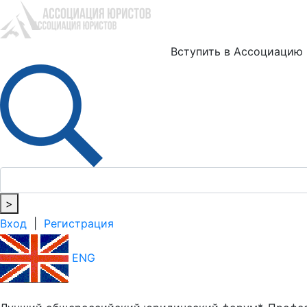
Ю
Вступить в Ассоциацию
>
Вход
|
Регистрация
ENG