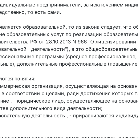
ндивидуальные предприниматели, за исключением инд
дственно, то есть сами.
 является образовательной, то из закона следует, что
ие образовательных услуг по реализации образовател
тельства РФ от 28.10.2013 N 966 "О лицензировании 
вательной деятельности"), а это общеобразовательны
фессиональные программы (среднее профессиональное,
ные), дополнительные профессиональные (повышение 
уются понятия:
оммерческая организация, осуществляющая на основан
 в соответствии с целями, ради достижения которых т
ние , - юридическое лицо, осуществляющее на основа
тве дополнительного вида деятельности;
овательную деятельность , - приравниваются индиви
ве основного вида деятельности предоставлять услуги 