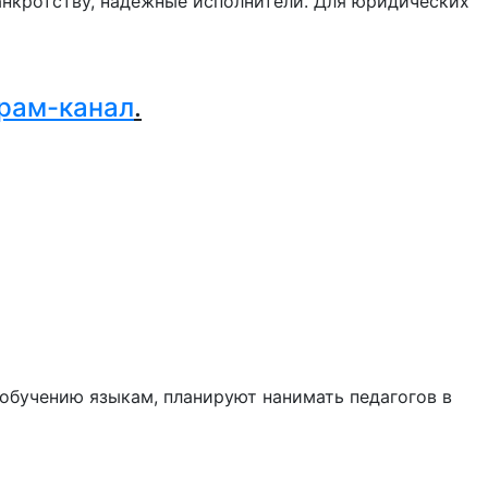
нкротству, надежные исполнители. Для юридических
.
рам-канал
.
обучению языкам, планируют нанимать педагогов в