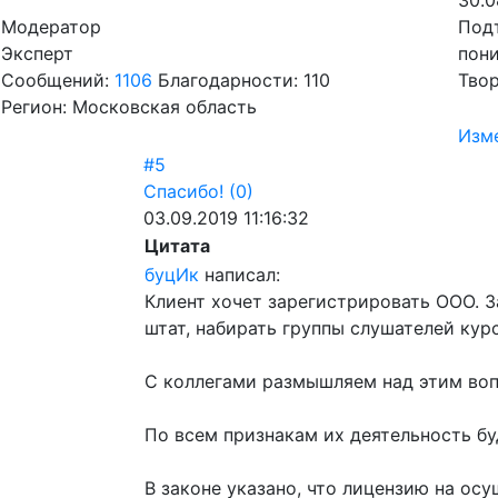
30.0
Модератор
Подт
Эксперт
пони
Сообщений:
1106
Благодарности: 110
Твор
Регион: Московская область
Изм
#5
Спасибо!
(0)
03.09.2019 11:16:32
Цитата
буцИк
написал:
Клиент хочет зарегистрировать ООО. 
штат, набирать группы слушателей кур
С коллегами размышляем над этим воп
По всем признакам их деятельность бу
В законе указано, что лицензию на ос