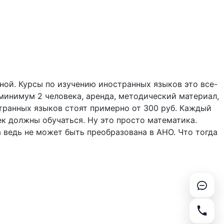
ной. Курсы по изучению иностранных языков это все-
 минимум 2 человека, аренда, методический материал,
транных языков стоят примерно от 300 руб. Каждый
ек должны обучаться. Ну это просто математика.
а ведь не может быть преобразована в АНО. Что тогда