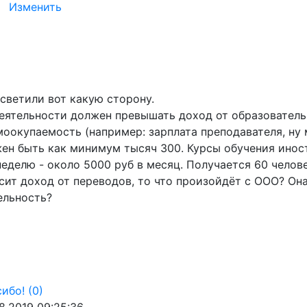
Изменить
светили вот какую сторону.
еятельности должен превышать доход от образователь
моокупаемость (например: зарплата преподавателя, ну
жен быть как минимум тысяч 300. Курсы обучения инос
неделю - около 5000 руб в месяц. Получается 60 челов
сит доход от переводов, то что произойдёт с ООО? Он
ельность?
ибо!
(0)