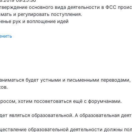
8.2019 09:25:36
верждение основного вида деятельности в ФСС происх
мать и регулировать поступления.
енье рук и воплощение идей
енить
Заниматься будет устными и письменными переводами, 
сов.
росом, хотим посоветоваться ещё с форумчанами.
дет являться образовательной. А образовательная дея
уществление образовательной деятельности должны пол