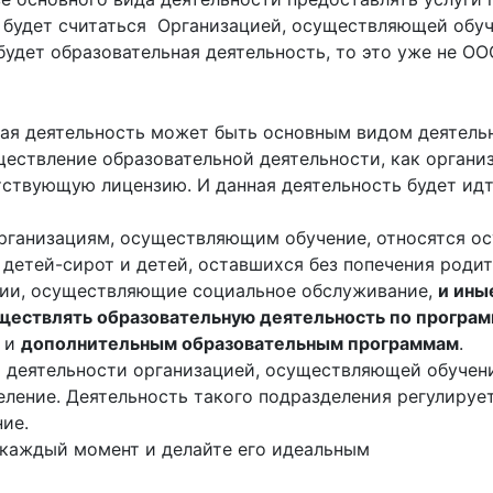
о будет считаться Организацией, осуществляющей обуч
удет образовательная деятельность, то это уже не О
ная деятельность может быть основным видом деятельн
ествление образовательной деятельности, как организ
ствующую лицензию. И данная деятельность будет идти
 К организациям, осуществляющим обучение, относятся
 детей-сирот и детей, оставшихся без попечения роди
ации, осуществляющие социальное обслуживание,
и ины
уществлять образовательную деятельность по програ
я и
дополнительным образовательным программам
.
й деятельности организацией, осуществляющей обучени
еление. Деятельность такого подразделения регулир
ие.
 каждый момент и делайте его идеальным