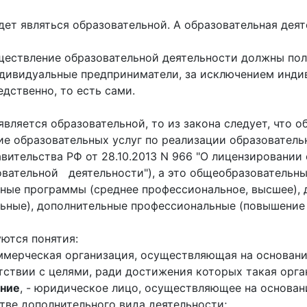
дет являться образовательной. А образовательная дея
уществление образовательной деятельности должны пол
ндивидуальные предприниматели, за исключением инд
дственно, то есть сами.
является образовательной, то из закона следует, что
ие образовательных услуг по реализации образовател
тельства РФ от 28.10.2013 N 966 "О лицензировании 
вательной деятельности"), а это общеобразовательны
ьные программы (среднее профессиональное, высшее),
ные), дополнительные профессиональные (повышение 
уются понятия:
ммерческая организация, осуществляющая на основани
тствии с целями, ради достижения которых такая орга
ение
, - юридическое лицо, осуществляющее на основан
тве дополнительного вида деятельности;