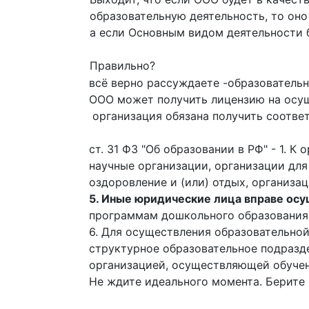
образовательную деятельность, то он
а если Основным видом деятельности б
Правильно?
всё верно рассуждаете -образователь
ООО может получить лицензию на осущ
организация обязана получить соответ
ст. 31 ФЗ "Об образовании в РФ" - 1.
научные организации, организации для
оздоровление и (или) отдых, организ
5. Иные юридические лица вправе ос
программам дошкольного образовани
6. Для осуществления образовательно
структурное образовательное подразд
организацией, осуществляющей обучен
Не ждите идеального момента. Берите