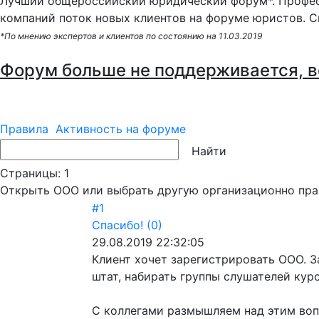
Лучший общероссийский юридический форум*. Профес
компаний поток новых клиентов на форуме юристов. С
*По мнению экспертов и клиентов по состоянию на 11.03.2019
Форум больше не поддерживается, в
Правила
Активность на форуме
Страницы:
1
Открыть ООО или выбрать другую организационно пр
#1
Спасибо!
(0)
29.08.2019 22:32:05
Клиент хочет зарегистрировать ООО. 
штат, набирать группы слушателей курс
С коллегами размышляем над этим воп