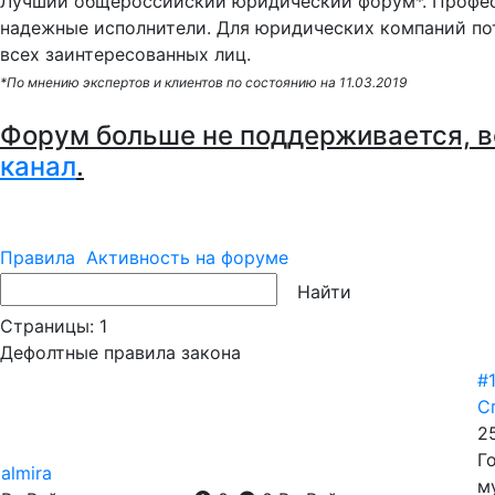
Лучший общероссийский юридический форум*. Профес
надежные исполнители. Для юридических компаний по
всех заинтересованных лиц.
*По мнению экспертов и клиентов по состоянию на 11.03.2019
Форум больше не поддерживается, в
канал
.
Правила
Активность на форуме
Страницы:
1
Дефолтные правила закона
#
С
25
Г
almira
м