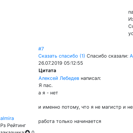
п
И
С
у
#7
Сказать спасибо
(1)
Спасибо сказали:
А
26.07.2019 05:12:55
Цитата
Алексей Лебедев
написал:
Я пас.
а я - нет
и именно потому, что я не магистр и н
almira
работа только начинается
Рз
Рейтинг
заказчика:
0,