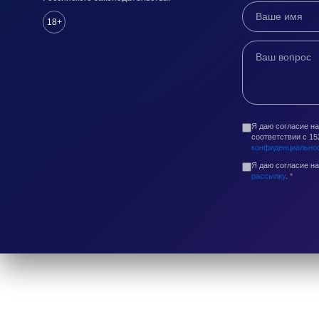
18+
Я даю согласие н
соответствии с 1
конфиденциально
Я даю согласие н
рассылку
.
*