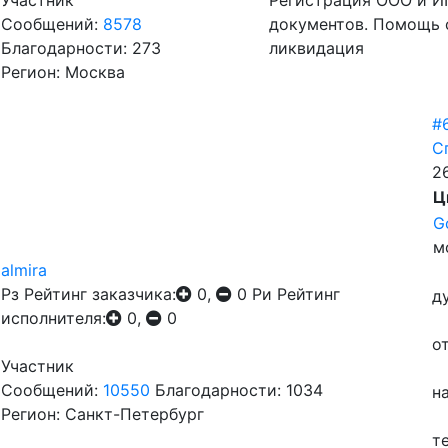
Участник
Регистрация ООО и ИП
Сообщений:
8578
документов. Помощь 
Благодарности: 273
ликвидация
Регион: Москва
#
С
2
Ц
G
м
almira
Рз
Рейтинг заказчика:
0,
0
Ри
Рейтинг
д
исполнителя:
0,
0
о
Участник
Сообщений:
10550
Благодарности: 1034
н
Регион: Санкт-Петербург
т