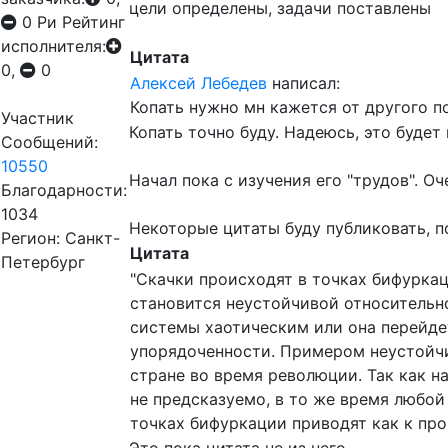
цели определены, задачи поставлены
0
Ри
Рейтинг
исполнителя:
Цитата
0,
0
Алексей Лебедев
написал:
Копать нужно мн кажется от другого п
Участник
Копать точно буду. Надеюсь, это будет н
Сообщений:
10550
Начал пока с изучения его "трудов". Оч
Благодарности:
1034
Некоторые цитаты буду публиковать, п
Регион: Санкт-
Цитата
Петербург
"Скачки происходят в точках бифурка
становится неустойчивой относительно
системы хаотическим или она перейде
упорядоченности. Примером неустойчи
стране во время революции. Так как н
не предсказуемо, в то же время любой
точках бифуркации приводят как к прог