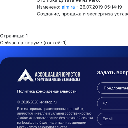
Это пока цитата не из него.
Изменено:
almira
-
26.07.2019 05:14:19
Создание, продажа и экспертиза устав
Страницы:
1
Сейчас на форуме (гостей:
1
)
Задать воп
Политика конфиденциальности
© 2018-2026 legaltop.ru
Все материалы, размещенные на сайте,
являются интеллектуальной собственностью.
Любое их использование без активной ссылки
на legaltop.ru будет являться нарушением
Российского законодательства.