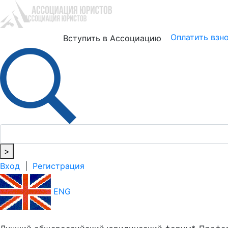
Юристам
Бизнесу
Оплатить взн
Вступить в Ассоциацию
>
Вход
|
Регистрация
ENG