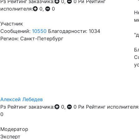
Рз
Рейтинг заказчика:
0,
0
Ри
Рейтинг
исполнителя:
0,
0
Н
м
Участник
Сообщений:
10550
Благодарности: 1034
"
Регион: Санкт-Петербург
Б
С
у
Алексей Лебедев
Рз
Рейтинг заказчика:
0,
0
Ри
Рейтинг исполнителя
0
Модератор
Эксперт