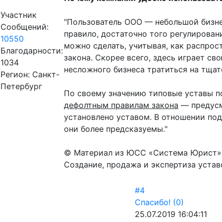
Участник
"Пользователь ООО — небольшой бизнес
Сообщений:
правило, достаточно того регулирован
10550
можно сделать, учитывая, как распрос
Благодарности:
закона. Скорее всего, здесь играет с
1034
несложного бизнеса тратиться на тщат
Регион: Санкт-
Петербург
По своему значению типовые уставы п
дефолтным правилам закона
— предусм
установлено уставом. В отношении под
они более предсказуемы."
© Материал из ЮСС «Система Юрист»
Создание, продажа и экспертиза устав
#4
Спасибо!
(0)
25.07.2019 16:04:11