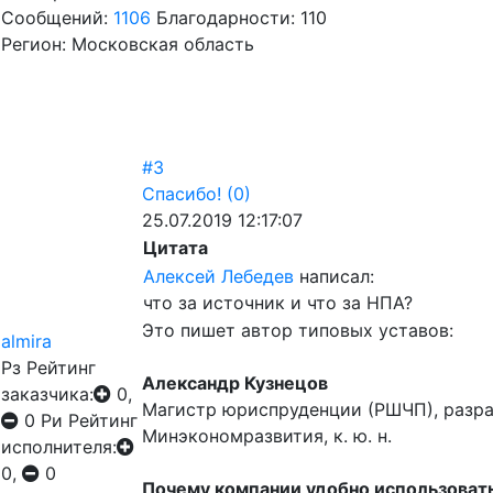
Сообщений:
1106
Благодарности: 110
Регион: Московская область
#3
Спасибо!
(0)
25.07.2019 12:17:07
Цитата
Алексей Лебедев
написал:
что за источник и что за НПА?
Это пишет автор типовых уставов:
almira
Рз
Рейтинг
Александр Кузнецов
заказчика:
0,
Магистр юриспруденции (РШЧП), разра
0
Ри
Рейтинг
Минэкономразвития, к. ю. н.
исполнителя:
0,
0
Почему компании удобно использовать