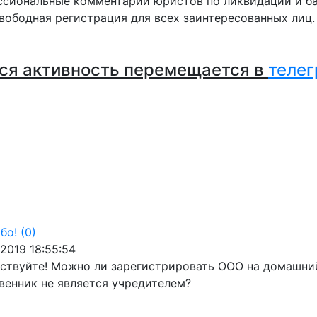
сиональные комментарии юристов по ликвидации и ба
вободная регистрация для всех заинтересованных лиц
ся активность перемещается в
телег
бо!
(0)
.2019 18:55:54
ствуйте! Можно ли зарегистрировать ООО на домашни
венник не является учредителем?