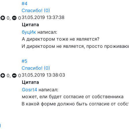
#4
Спасибо!
(0)
31.05.2019 13:37:38
:
0,
0
Цитата
буцИк
написал:
А директором тоже не является?
И директором не является, просто прожива
#5
Спасибо!
(0)
31.05.2019 13:38:03
:
0,
0
Цитата
Gosrt4
написал:
может, ели будет согласие от собственника
В какой форме должно быть согласие от собс
)