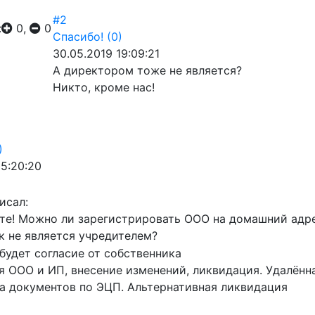
#2
:
0,
0
Спасибо!
(0)
30.05.2019 19:09:21
А директором тоже не является?
Никто, кроме нас!
)
05:20:20
исал:
те! Можно ли зарегистрировать ООО на домашний адр
к не является учредителем?
будет согласие от собственника
я ООО и ИП, внесение изменений, ликвидация. Удалён
а документов по ЭЦП. Альтернативная ликвидация