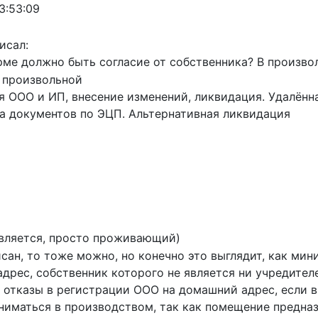
13:53:09
исал:
рме должно быть согласие от собственника? В произво
в произвольной
я ООО и ИП, внесение изменений, ликвидация. Удалён
а документов по ЭЦП. Альтернативная ликвидация
вляется, просто проживающий)
сан, то тоже можно, но конечно это выглядит, как мини
дрес, собственник которого не является ни учредите
 отказы в регистрации ООО на домашний адрес, если в 
ниматься в производством, так как помещение предназ