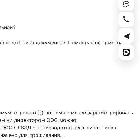
льной?
ная подготовка документов. Помощь с оформлением
мум, странно))))) но тем не менее зарегистрировать
лем ни директором ООО можно.
ООО ОКВЭД - производство чего-либо...типа в
начено для проживания...