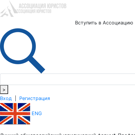
Ю
Вступить в Ассоциацию
>
Вход
|
Регистрация
ENG