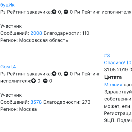
буцИк
Рз
Рейтинг заказчика:
0,
0
Ри
Рейтинг исполнителя
Участник
Сообщений:
2008
Благодарности: 110
Регион: Московская область
#3
Спасибо!
(0
Gosrt4
31.05.2019 
Рз
Рейтинг заказчика:
0,
0
Ри
Рейтинг
Цитата
исполнителя:
0,
0
Молния
нап
Здравствуй
Участник
собственни
Сообщений:
8578
Благодарности: 273
может, ели 
Регион: Москва
Регистраци
ЭЦП. Подач