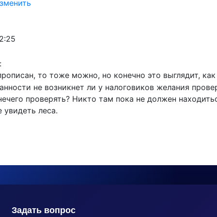
зменить
02:25
:
прописан, то тоже можно, но конечно это выглядит, как
анности не возникнет ли у налоговиков желания пров
нечего проверять? Никто там пока не должен находить
е увидеть леса.
Задать вопрос