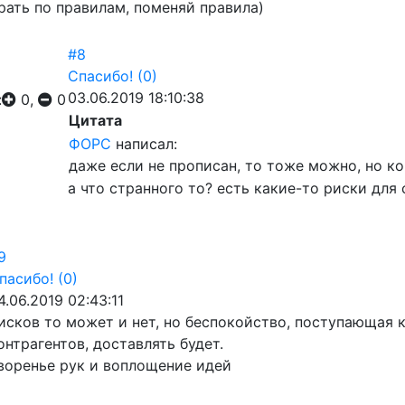
рать по правилам, поменяй правила)
#8
Спасибо!
(0)
03.06.2019 18:10:38
:
0,
0
Цитата
ФОРС
написал:
даже если не прописан, то тоже можно, но ко
а что странного то? есть какие-то риски дл
9
пасибо!
(0)
4.06.2019 02:43:11
исков то может и нет, но беспокойство, поступающая к
онтрагентов, доставлять будет.
воренье рук и воплощение идей