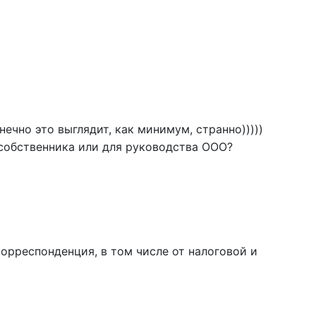
нечно это выглядит, как минимум, странно)))))
я собственника или для руководства ООО?
орреспонденция, в том числе от налоговой и