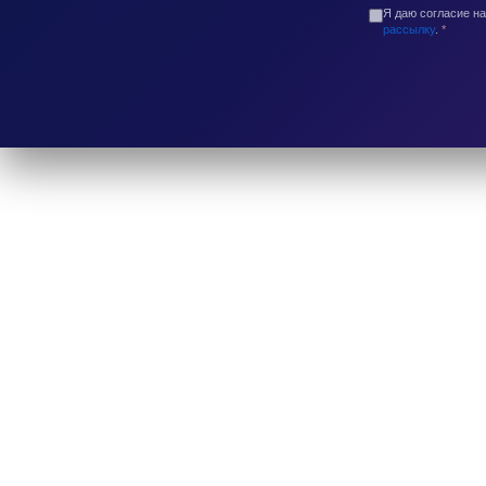
Я даю согласие н
рассылку
.
*