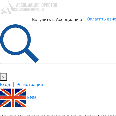
Юристам
Бизнесу
Оплатить взн
Вступить в Ассоциацию
>
Вход
|
Регистрация
ENG