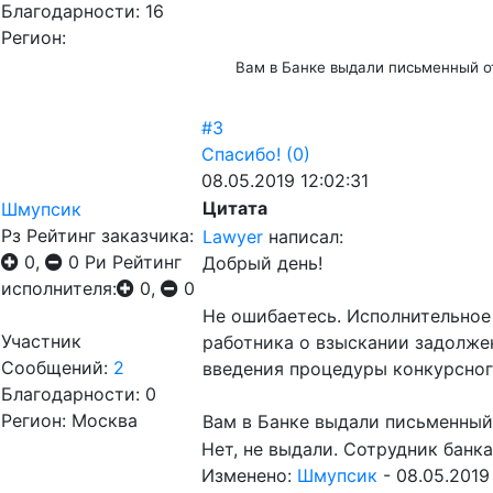
Благодарности: 16
Регион:
Вам в Банке выдали письменный о
#3
Спасибо!
(0)
08.05.2019 12:02:31
Цитата
Шмупсик
Рз
Рейтинг заказчика:
Lawyer
написал:
0,
0
Ри
Рейтинг
Добрый день!
исполнителя:
0,
0
Не ошибаетесь. Исполнительное
Участник
работника о взыскании задолжен
Сообщений:
2
введения процедуры конкурсного 
Благодарности: 0
Регион: Москва
Вам в Банке выдали письменный
Нет, не выдали. Сотрудник банк
Изменено:
Шмупсик
-
08.05.2019