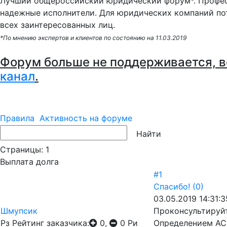
Лучший общероссийский юридический форум*. Профес
надежные исполнители. Для юридических компаний по
всех заинтересованных лиц.
*По мнению экспертов и клиентов по состоянию на 11.03.2019
Форум больше не поддерживается, в
канал
.
Правила
Активность на форуме
Страницы:
1
Выплата долга
#1
Спасибо!
(0)
03.05.2019 14:31:3
Шмупсик
Проконсультируйт
Рз
Рейтинг заказчика:
0,
0
Ри
Определением АС 