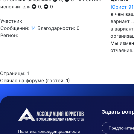
исполнителя:
0,
0
Юрист 91
в чем ва
Участник
вариант ..
Сообщений:
14
Благодарности: 0
а вариант
Регион:
организа
Мы измен
отчаяние.
Страницы:
1
Сейчас на форуме (гостей:
1
)
Задать воп
Политика конфиденциальности