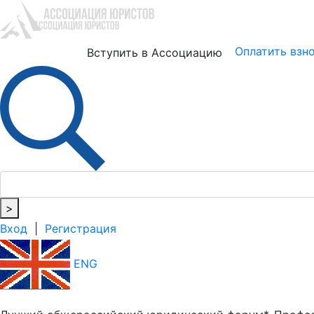
Юристам
Бизнесу
Оплатить взн
Вступить в Ассоциацию
>
Вход
|
Регистрация
ENG