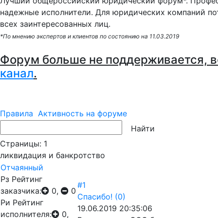
Лучший общероссийский юридический форум*. Профес
надежные исполнители. Для юридических компаний по
всех заинтересованных лиц.
*По мнению экспертов и клиентов по состоянию на 11.03.2019
Форум больше не поддерживается, в
канал
.
Правила
Активность на форуме
Страницы:
1
ликвидация и банкротство
Отчаянный
Рз
Рейтинг
#1
заказчика:
0,
0
Спасибо!
(0)
Ри
Рейтинг
19.06.2019 20:35:06
исполнителя:
0,