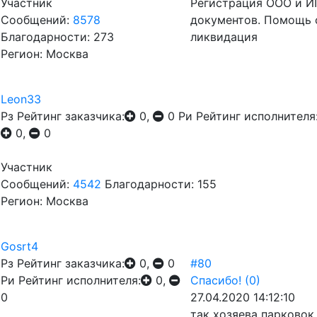
Участник
Регистрация ООО и ИП
Сообщений:
8578
документов. Помощь 
Благодарности: 273
ликвидация
Регион: Москва
Leon33
Рз
Рейтинг заказчика:
0,
0
Ри
Рейтинг исполнителя
0,
0
Участник
Сообщений:
4542
Благодарности: 155
Регион: Москва
Gosrt4
Рз
Рейтинг заказчика:
0,
0
#80
Ри
Рейтинг исполнителя:
0,
Спасибо!
(0)
0
27.04.2020 14:12:10
так хозяева парковок