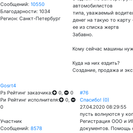
Сообщений:
10550
автомобилистов
Благодарности: 1034
типа, уважаемый водител
Регион: Санкт-Петербург
денег на такую то карту 
ее из списка жертв
Забавно.
Кому сейчас машины ну
Куда на них ездить?
Создание, продажа и экс
Gosrt4
Рз
Рейтинг заказчика:
0,
0
#76
Ри
Рейтинг исполнителя:
0,
Спасибо!
(0)
0
27.04.2020 08:29:55
пусть волнуются у ког
Участник
Регистрация ООО и ИП
Сообщений:
8578
документов. Помощь 