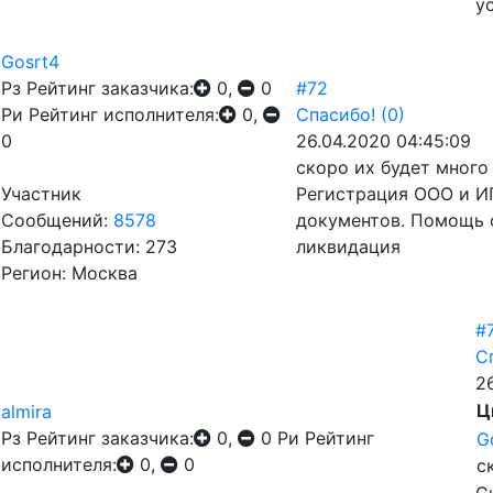
у
Gosrt4
Рз
Рейтинг заказчика:
0,
0
#72
Ри
Рейтинг исполнителя:
0,
Спасибо!
(0)
0
26.04.2020 04:45:09
скоро их будет много
Участник
Регистрация ООО и ИП
Сообщений:
8578
документов. Помощь 
Благодарности: 273
ликвидация
Регион: Москва
#
С
2
Ц
almira
Рз
Рейтинг заказчика:
0,
0
Ри
Рейтинг
G
исполнителя:
0,
0
с