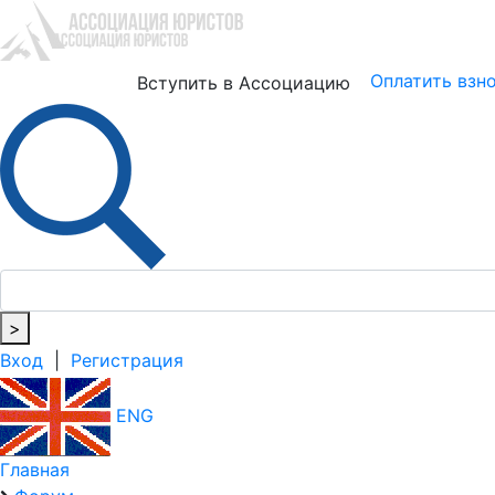
Юристам
Бизнесу
Оплатить взн
Вступить в Ассоциацию
>
Вход
|
Регистрация
ENG
Главная