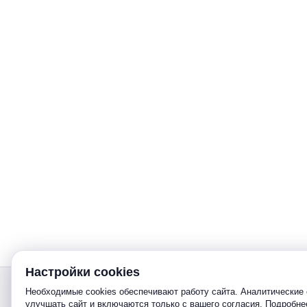
Настройки cookies
Звонок
Необходимые cookies обеспечивают работу сайта. Аналитические 
улучшать сайт и включаются только с вашего согласия. Подробн