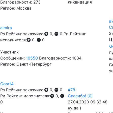
Благодарности: 273
ликвидация
Регион: Москва
#
С
almira
2
Рз
Рейтинг заказчика:
0,
0
Ри
Рейтинг
Ц
исполнителя:
0,
0
G
Участник
п
Сообщений:
10550
Благодарности: 1034
к
Регион: Санкт-Петербург
С
у
Gosrt4
Рз
Рейтинг заказчика:
0,
0
#78
Ри
Рейтинг исполнителя:
0,
Спасибо!
(0)
0
27.04.2020 09:32:48
ну да )