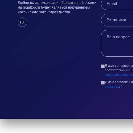
Любое их использование без активной ссылки
на legaltop.ru будет являться нарушением
Российского законодательства.
18+
Я даю согласие н
соответствии с 1
конфиденциально
Я даю согласие н
рассылку
.
*