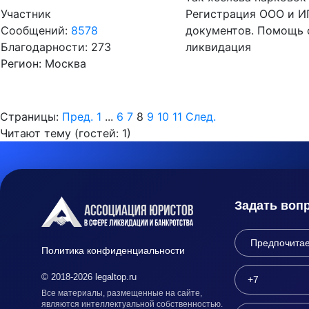
Участник
Регистрация ООО и ИП
Сообщений:
8578
документов. Помощь 
Благодарности: 273
ликвидация
Регион: Москва
Страницы:
Пред.
1
...
6
7
8
9
10
11
След.
Читают тему (гостей:
1
)
Задать воп
Политика конфиденциальности
© 2018-2026 legaltop.ru
Все материалы, размещенные на сайте,
являются интеллектуальной собственностью.