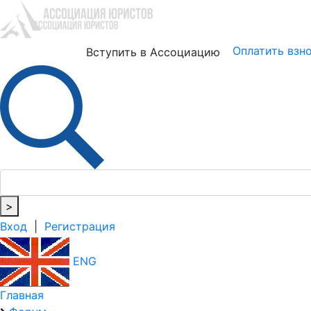
Юристам
Бизнесу
Оплатить взн
Вступить в Ассоциацию
>
Вход
|
Регистрация
ENG
Главная