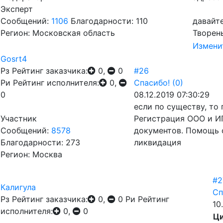
Эксперт
Сообщений:
1106
Благодарности: 110
давайт
Регион: Московская область
Творен
Измени
Gosrt4
Рз
Рейтинг заказчика:
0,
0
#26
Ри
Рейтинг исполнителя:
0,
Спасибо!
(0)
0
08.12.2019 07:30:29
если по существу, то
Участник
Регистрация ООО и ИП
Сообщений:
8578
документов. Помощь 
Благодарности: 273
ликвидация
Регион: Москва
#2
Калигула
Сп
Рз
Рейтинг заказчика:
0,
0
Ри
Рейтинг
10
исполнителя:
0,
0
Ци