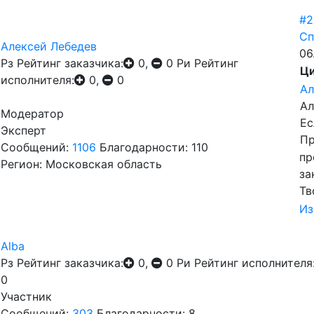
#2
Сп
Алексей Лебедев
06
Рз
Рейтинг заказчика:
0,
0
Ри
Рейтинг
Ци
исполнителя:
0,
0
Ал
Ал
Модератор
Ес
Эксперт
Пр
Сообщений:
1106
Благодарности: 110
пр
Регион: Московская область
за
Тв
Из
Alba
Рз
Рейтинг заказчика:
0,
0
Ри
Рейтинг исполнителя
0
Участник
Сообщений:
303
Благодарности: 8