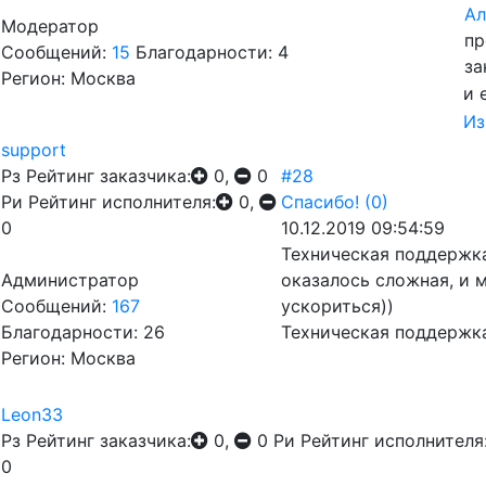
Ал
Модератор
пр
Сообщений:
15
Благодарности: 4
за
Регион: Москва
и 
Из
support
Рз
Рейтинг заказчика:
0,
0
#28
Ри
Рейтинг исполнителя:
0,
Спасибо!
(0)
0
10.12.2019 09:54:59
Техническая поддержка
Администратор
оказалось сложная, и 
Сообщений:
167
ускориться))
Благодарности: 26
Техническая поддержк
Регион: Москва
Leon33
Рз
Рейтинг заказчика:
0,
0
Ри
Рейтинг исполнителя
0