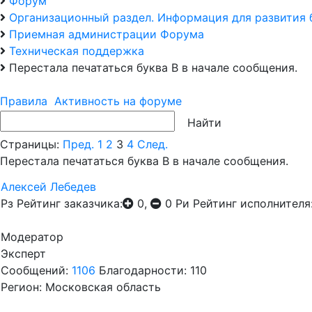
Форум
Организационный раздел. Информация для развития 
Приемная администрации Форума
Техническая поддержка
Перестала печататься буква В в начале сообщения.
Правила
Активность на форуме
Страницы:
Пред.
1
2
3
4
След.
Перестала печататься буква В в начале сообщения.
Алексей Лебедев
Рз
Рейтинг заказчика:
0,
0
Ри
Рейтинг исполнителя
Модератор
Эксперт
Сообщений:
1106
Благодарности: 110
Регион: Московская область