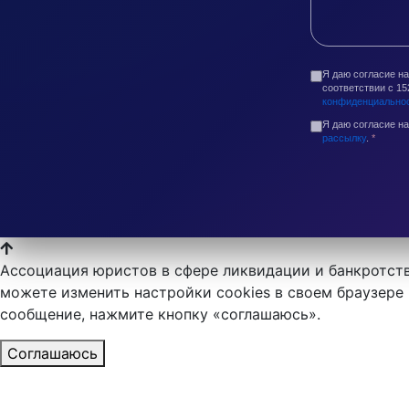
Я даю согласие н
соответствии с 1
конфиденциально
Я даю согласие н
рассылку
.
*
Ассоциация юристов в сфере ликвидации и банкротств
можете изменить настройки cookies в своем браузере 
сообщение, нажмите кнопку «соглашаюсь».
Соглашаюсь