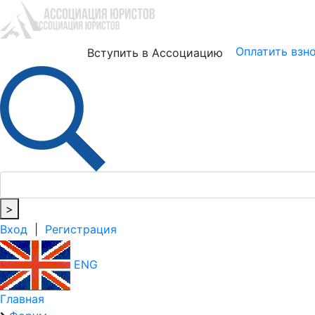
Юристам
Бизнесу
Оплатить взн
Вступить в Ассоциацию
>
Вход
|
Регистрация
ENG
Главная