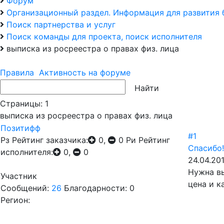
Форум
Организационный раздел. Информация для развития 
Поиск партнерства и услуг
Поиск команды для проекта, поиск исполнителя
выписка из росреестра о правах физ. лица
Правила
Активность на форуме
Страницы:
1
выписка из росреестра о правах физ. лица
Позитифф
#1
Рз
Рейтинг заказчика:
0,
0
Ри
Рейтинг
Спасибо!
исполнителя:
0,
0
24.04.201
Нужна вы
Участник
цена и к
Сообщений:
26
Благодарности: 0
Регион: