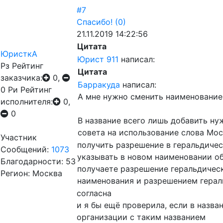
#7
Спасибо!
(0)
21.11.2019 14:22:56
Цитата
ЮристкА
Юрист 911
написал:
Рз
Рейтинг
Цитата
заказчика:
0,
Барракуда
написал:
0
Ри
Рейтинг
А мне нужно сменить наименование
исполнителя:
0,
0
В название всего лишь добавить ну
совета на использование слова Мос
Участник
получить разрешение в геральдичес
Сообщений:
1073
указывать в новом наименовании об
Благодарности: 53
получаете разрешение геральдическ
Регион: Москва
наименования и разрешением герал
согласна
и я бы ещё проверила, если в назв
организации с таким названием