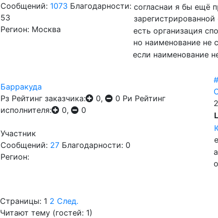
Сообщений:
1073
Благодарности:
согласнаи я бы ещё п
53
зарегистрированной 
Регион: Москва
есть организация сп
но наименование не с
если наименование не
#
Барракуда
С
Рз
Рейтинг заказчика:
0,
0
Ри
Рейтинг
2
исполнителя:
0,
0
Участник
Сообщений:
27
Благодарности: 0
а
Регион:
Страницы:
1
2
След.
Читают тему (гостей:
1
)