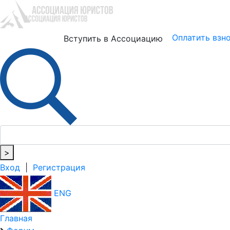
Юристам
Бизнесу
Оплатить взн
Вступить в Ассоциацию
>
Вход
|
Регистрация
ENG
Главная