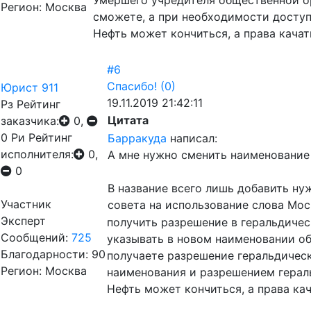
Умершего учредителя общественной ор
Регион: Москва
сможете, а при необходимости доступ
Нефть может кончиться, а права качать
#6
Спасибо!
(0)
Юрист 911
19.11.2019 21:42:11
Рз
Рейтинг
Цитата
заказчика:
0,
0
Ри
Рейтинг
Барракуда
написал:
исполнителя:
0,
А мне нужно сменить наименование 
0
В название всего лишь добавить ну
Участник
совета на использование слова Мос
Эксперт
получить разрешение в геральдичес
Сообщений:
725
указывать в новом наименовании об
Благодарности: 90
получаете разрешение геральдическ
Регион: Москва
наименования и разрешением герал
Нефть может кончиться, а права кач