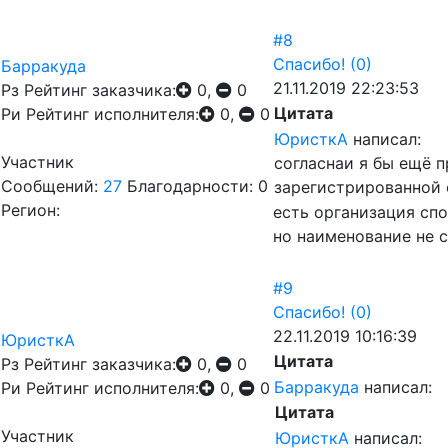
#8
Спасибо!
(0)
Барракуда
21.11.2019 22:23:53
Рз
Рейтинг заказчика:
0,
0
Цитата
Ри
Рейтинг исполнителя:
0,
0
ЮристкА
написал:
Участник
согласнаи я бы ещё п
Сообщений:
27
Благодарности: 0
зарегистрированной 
Регион:
есть организация сп
но наименование не с
#9
Спасибо!
(0)
22.11.2019 10:16:39
ЮристкА
Цитата
Рз
Рейтинг заказчика:
0,
0
Барракуда
написал:
Ри
Рейтинг исполнителя:
0,
0
Цитата
Участник
ЮристкА
написал: