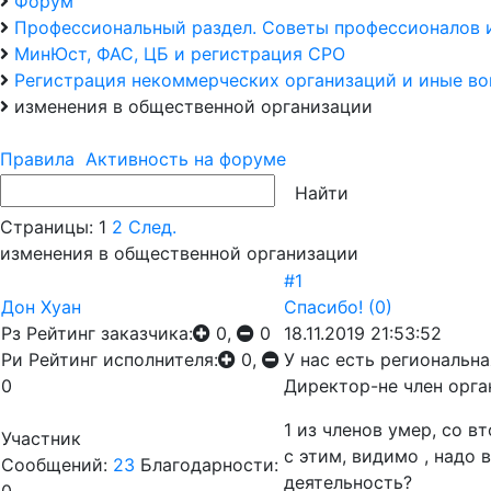
Форум
Профессиональный раздел. Советы профессионалов 
МинЮст, ФАС, ЦБ и регистрация СРО
Регистрация некоммерческих организаций и иные в
изменения в общественной организации
Правила
Активность на форуме
Страницы:
1
2
След.
изменения в общественной организации
#1
Дон Хуан
Спасибо!
(0)
Рз
Рейтинг заказчика:
0,
0
18.11.2019 21:53:52
Ри
Рейтинг исполнителя:
0,
У нас есть региональна
0
Директор-не член орга
1 из членов умер, со в
Участник
с этим, видимо , надо
Сообщений:
23
Благодарности:
деятельность?