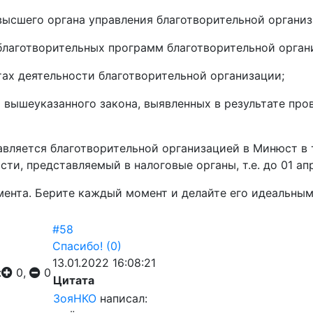
высшего органа управления благотворительной организ
благотворительных программ благотворительной органи
тах деятельности благотворительной организации;
 вышеуказанного закона, выявленных в результате про
вляется благотворительной организацией в Минюст в т
ти, представляемый в налоговые органы, т.е. до 01 ап
мента. Берите каждый момент и делайте его идеальны
#58
Спасибо!
(0)
13.01.2022 16:08:21
:
0,
0
Цитата
ЗояНКО
написал: