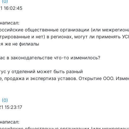
!
(0)
1 16:02:45
написал:
оссийские общественные организации (или межрегиона
трированные и нет) в регионах, могут ли применять УС
ия же не филиалы
ас в законодательстве что-то изменилось?
тус у отделений может быть разный
, продажа и экспертиза уставов. Открытие ООО. Изме
!
(0)
1 15:23:17
написал:
оссийские общественные организации (или межрегиона