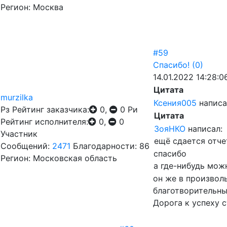
Регион: Москва
#59
Спасибо!
(0)
14.01.2022 14:28:0
Цитата
murzilka
Ксения005
написа
Рз
Рейтинг заказчика:
0,
0
Ри
Цитата
Рейтинг исполнителя:
0,
0
ЗояНКО
написал:
Участник
ещё сдается отче
Сообщений:
2471
Благодарности: 86
спасибо
Регион: Московская область
а где-нибудь мож
он же в произволь
благотворительны
Дорога к успеху 