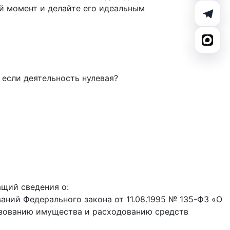
й момент и делайте его идеальным
 если деятельность нулевая?
ащий сведения о:
ний Федерального закона от 11.08.1995 № 135-ФЗ «О
ьзованию имущества и расходованию средств