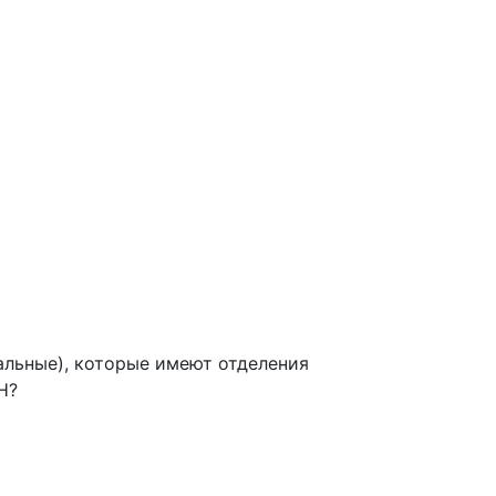
льные), которые имеют отделения
Н?