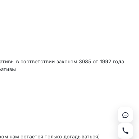
ративы в соответствии законом 3085 от 1992 года
ративы
ром нам остается только догадываться)