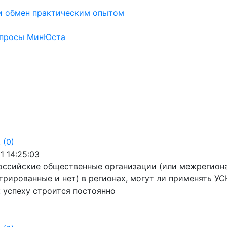
и обмен практическим опытом
опросы МинЮста
!
(0)
1 14:25:03
оссийские общественные организации (или межрегиона
трированные и нет) в регионах, могут ли применять УС
 успеху строится постоянно