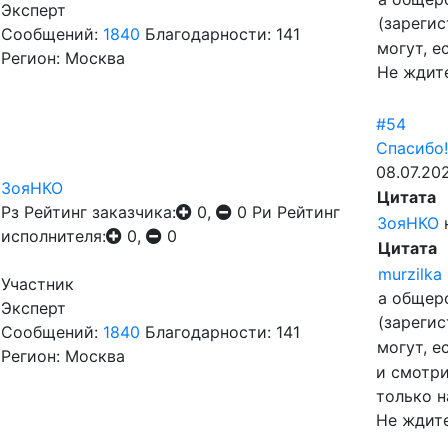
Эксперт
(зарегис
Сообщений:
1840
Благодарности: 141
могут, е
Регион: Москва
Не ждит
#54
Спасибо!
08.07.202
ЗояНКО
Цитата
Рз
Рейтинг заказчика:
0,
0
Ри
Рейтинг
ЗояНКО
исполнителя:
0,
0
Цитата
murzilka
Участник
а общер
Эксперт
(зарегис
Сообщений:
1840
Благодарности: 141
могут, е
Регион: Москва
и смотри
только н
Не ждите