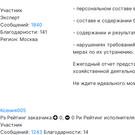
- персональном составе 
Участник
Эксперт
- составе и содержании 
Сообщений:
1840
Благодарности: 141
- содержании и результа
Регион: Москва
- нарушениях требований
мерах по их устранению.
Ежегодный отчет предста
хозяйственной деятельнос
Не ждите идеального мо
Ксения005
Рз
Рейтинг заказчика:
0,
0
Ри
Рейтинг исполнителя
Участник
Сообщений:
1243
Благодарности: 14