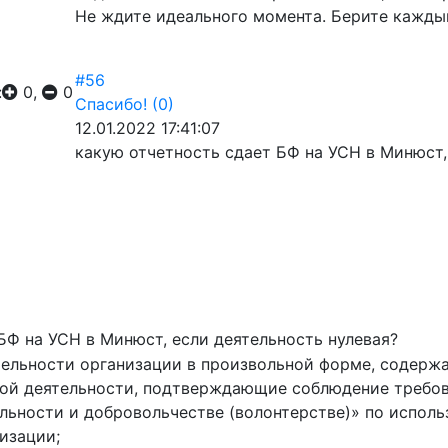
Не ждите идеального момента. Берите кажды
#56
:
0,
0
Спасибо!
(0)
12.01.2022 17:41:07
какую отчетность сдает БФ на УСН в Минюст,
БФ на УСН в Минюст, если деятельность нулевая?
тельности организации в произвольной форме, содерж
ой деятельности, подтверждающие соблюдение требова
льности и добровольчестве (волонтерстве)» по испол
изации;