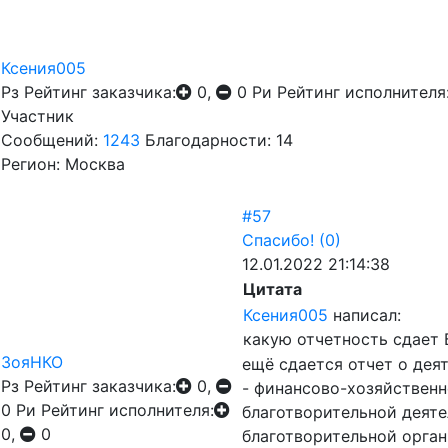
Ксения005
Рз
Рейтинг заказчика:
0,
0
Ри
Рейтинг исполнителя
Участник
Сообщений:
1243
Благодарности: 14
Регион: Москва
#57
Спасибо!
(0)
12.01.2022 21:14:38
Цитата
Ксения005
написал:
какую отчетность сдает 
ЗояНКО
ещё сдается отчет о дея
Рз
Рейтинг заказчика:
0,
- финансово-хозяйственн
0
Ри
Рейтинг исполнителя:
благотворительной деяте
0,
0
благотворительной орган