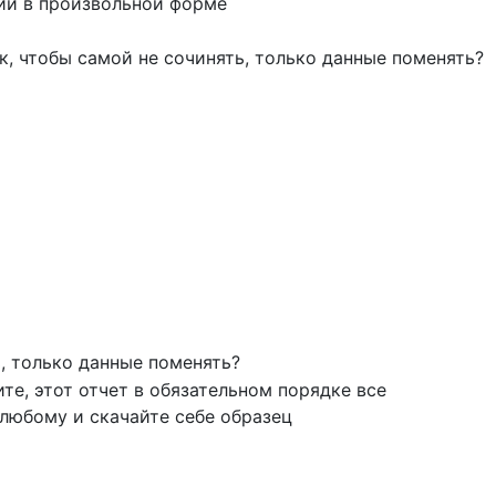
ции в произвольной форме
к, чтобы самой не сочинять, только данные поменять?
, только данные поменять?
ите, этот отчет в обязательном порядке все
любому и скачайте себе образец