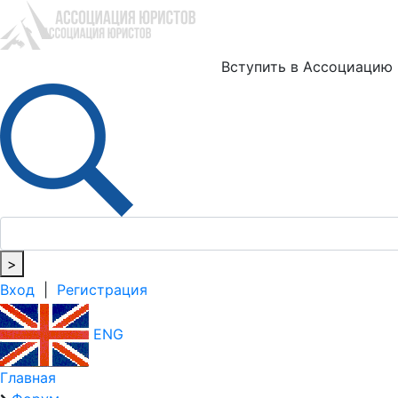
Ю
Вступить в Ассоциацию
>
Вход
|
Регистрация
ENG
Главная