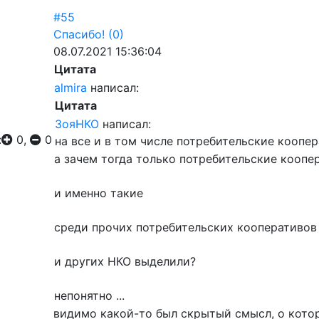
#55
Спасибо!
(0)
08.07.2021 15:36:04
Цитата
almira
написал:
Цитата
ЗояНКО
написал:
:
0,
0
на все и в том числе потребительские коопе
а зачем тогда только потребительские коопе
и именно такие
среди прочих потребительских кооперативов
и других НКО выделили?
непонятно ...
видимо какой-то был скрытый смысл, о кото