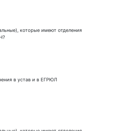
льные), которые имеют отделения
Н?
нения в устав и в ЕГРЮЛ
льные), которые имеют отделения