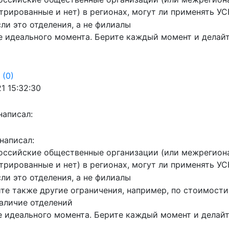
трированные и нет) в регионах, могут ли применять УС
сли это отделения, а не филиалы
е идеального момента. Берите каждый момент и делай
(0)
1 15:32:30
написал:
написал:
оссийские общественные организации (или межрегиона
трированные и нет) в регионах, могут ли применять УС
сли это отделения, а не филиалы
те также другие ограничения, например, по стоимости
аличие отделений
 идеального момента. Берите каждый момент и делай