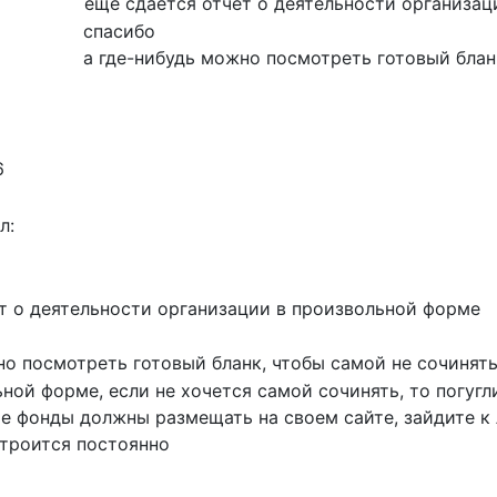
ещё сдается отчет о деятельности организа
спасибо
а где-нибудь можно посмотреть готовый блан
6
л:
т о деятельности организации в произвольной форме
но посмотреть готовый бланк, чтобы самой не сочинять
ной форме, если не хочется самой сочинять, то погугл
е фонды должны размещать на своем сайте, зайдите к 
строится постоянно