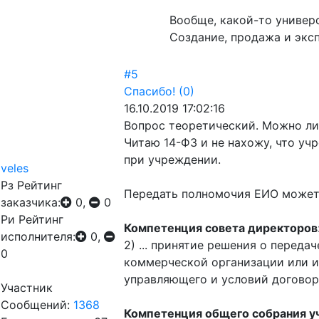
Вообще, какой-то универ
Создание, продажа и экс
#5
Спасибо!
(0)
16.10.2019 17:02:16
Вопрос теоретический. Можно л
Читаю 14-ФЗ и не нахожу, что у
при учреждении.
veles
Рз
Рейтинг
Передать полномочия ЕИО может
заказчика:
0,
0
Ри
Рейтинг
Компетенция совета директоров
исполнителя:
0,
2) ... принятие решения о перед
0
коммерческой организации или 
управляющего и условий договор
Участник
Сообщений:
1368
Компетенция общего собрания у