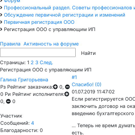
Форум
Профессиональный раздел. Советы профессионалов 
Обсуждение первичной регистрации и изменений
Первичная регистрация ООО
Регистрация ООО с управляющим ИП
Правила
Активность на форуме
Страницы:
1
2
3
След.
Регистрация ООО с управляющим ИП
#1
Галина Григорьевна
Спасибо!
(0)
Рз
Рейтинг заказчика:
0,
01.07.2019 11:47:02
0
Ри
Рейтинг исполнителя:
Если регистрируется ООО
0,
0
заключить договор на ока
введению бухгалтерского
Участник
Сообщений:
4
… Теперь не время думать 
Благодарности: 0
есть.