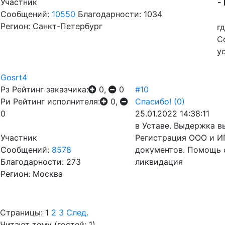
Участник
-
Сообщений:
10550
Благодарности: 1034
Регион: Санкт-Петербург
г
С
у
Gosrt4
Рз
Рейтинг заказчика:
0,
0
#10
Ри
Рейтинг исполнителя:
0,
Спасибо!
(0)
0
25.01.2022 14:38:11
в Уставе. Выдержка в
Участник
Регистрация ООО и ИП
Сообщений:
8578
документов. Помощь 
Благодарности: 273
ликвидация
Регион: Москва
Страницы:
1
2
3
След.
Читают тему (гостей:
1
)