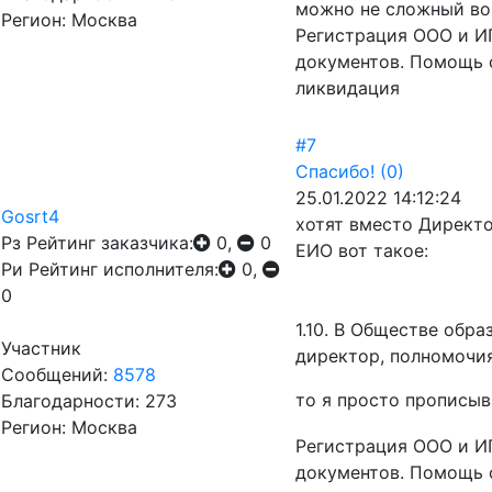
можно не сложный воп
Регион: Москва
Регистрация ООО и ИП
документов. Помощь 
ликвидация
#7
Спасибо!
(0)
25.01.2022 14:12:24
Gosrt4
хотят вместо Директо
Рз
Рейтинг заказчика:
0,
0
ЕИО вот такое:
Ри
Рейтинг исполнителя:
0,
0
1.10. В Обществе обр
Участник
директор, полномочия
Сообщений:
8578
то я просто прописы
Благодарности: 273
Регион: Москва
Регистрация ООО и ИП
документов. Помощь 