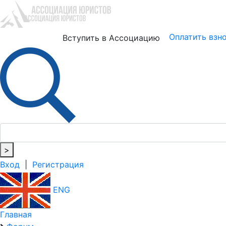
Юристам
Бизнесу
Оплатить взн
Вступить в Ассоциацию
>
Вход
|
Регистрация
ENG
Главная