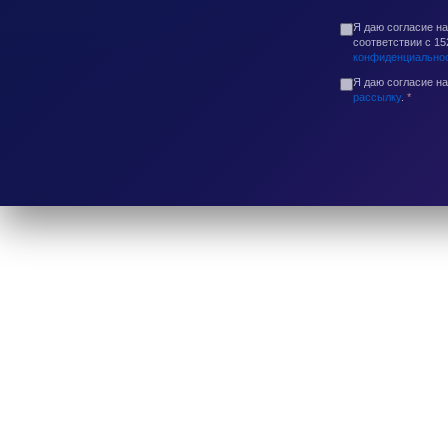
Я даю согласие н
соответствии с 1
конфиденциально
Я даю согласие н
рассылку
.
*