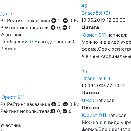
#5
Спасибо!
(0)
Джек
10.06.2019 12:38:00
Рз
Рейтинг заказчика:
0,
0
Ри
Цитата
Рейтинг исполнителя:
0,
0
Участник
Юрист 911
написал:
Сообщений:
9
Благодарности: 0
Можно и в виде учр
Регион:
форма.Срок регистр
А в чем кардинальны
#6
Спасибо!
(0)
10.06.2019 22:50:16
Цитата
Юрист 911
Джек
написал:
Рз
Рейтинг заказчика:
0,
0
Ри
Цитата
Рейтинг исполнителя:
0,
0
Юрист 911
написал:
Можно и в виде учр
Участник
форма.Срок регистр