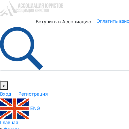
Юристам
Бизнесу
Оплатить взн
Вступить в Ассоциацию
>
Вход
|
Регистрация
ENG
Главная