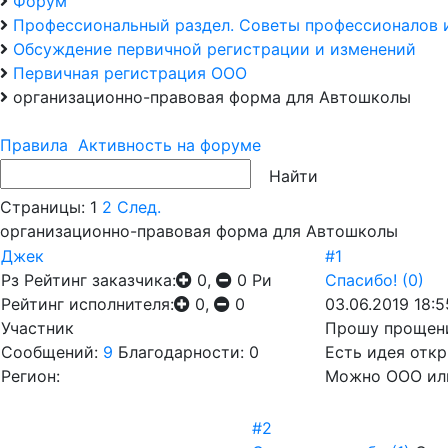
Форум
Профессиональный раздел. Советы профессионалов 
Обсуждение первичной регистрации и изменений
Первичная регистрация ООО
организационно-правовая форма для Автошколы
Правила
Активность на форуме
Страницы:
1
2
След.
организационно-правовая форма для Автошколы
Джек
#1
Рз
Рейтинг заказчика:
0,
0
Ри
Спасибо!
(0)
Рейтинг исполнителя:
0,
0
03.06.2019 18:5
Участник
Прошу прощени
Сообщений:
9
Благодарности: 0
Есть идея отк
Регион:
Можно ООО или
#2