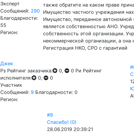
Эксперт
также обратите на каком праве прин
Сообщений:
290
Имущество частного учреждения нахо
Благодарности:
Имущество, переданное автономной 
55
является собственностью АНО. Учред
Регион:
собственность этой организации. Уч
некоммерческой организации, а она 
Регистрация НКО, СРО с гарантией
Джек
#
Рз
Рейтинг заказчика:
0,
0
Ри
Рейтинг
С
исполнителя:
0,
0
1
Участник
Ю
Сообщений:
9
Благодарности: 0
А
Регион:
#9
Спасибо!
(0)
28.06.2019 20:39:21