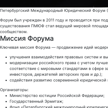
Петербургский Международный Юридический Форум (П
Форум был учрежден в 2011 году и проводится при п
существования ПМЮФ стал ведущей мировой площадк
сообществом.
Миссия Форума
Ключевая миссия Форума — продвижение идей модерниз
улучшения взаимодействия правовых систем и вы
модернизации российского права с учетом лучше
соответствие с мировыми стандартами в сфере з
инвесторов, держателей авторских прав и др.);
содействия развитию современной юридической н
Организаторы:
Министерство юстиции Российской Федерации;
Государственный Эрмитаж;
Фонд «Петербургский международный юридическ