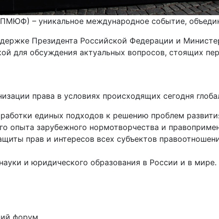
МЮФ) – уникальное международное событие, объедин
оддержке Президента Российской Федерации и Министе
ой для обсуждения актуальных вопросов, стоящих п
ации права в условиях происходящих сегодня глобаль
работки единых подходов к решению проблем развития
го опыта зарубежного нормотворчества и правопримен
ащиты прав и интересов всех субъектов правоотношени
ауки и юридического образования в России и в мире.
ий форум.