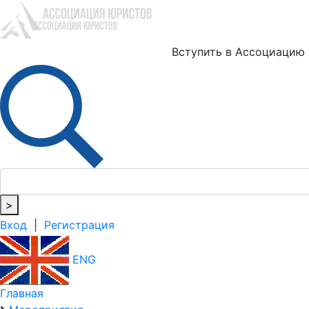
Ю
Вступить в Ассоциацию
>
Вход
|
Регистрация
ENG
Главная