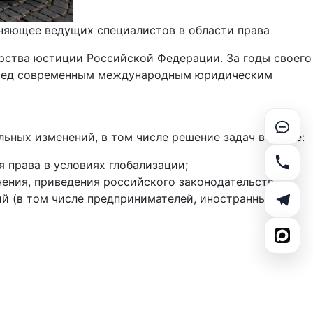
яющее ведущих специалистов в области права
рства юстиции Российской Федерации. За годы своего
еред современным международным юридическим
ных изменений, в том числе решение задач в сфере:
 права в условиях глобализации;
ения, приведения российского законодательства в
й (в том числе предпринимателей, иностранных