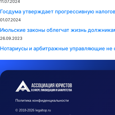
11.07.2024
Госдума утверждает прогрессивную налого
01.07.2024
Июльские законы облегчат жизнь должникам
26.09.2023
Нотариусы и арбитражные управляющие не 
Политика конфиденциальности
© 2018-2026 legaltop.ru