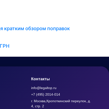
я кратким обзором поправок
ЕГРН
Контакты
info@legaltop.ru
+7 (495) 2014-014
г. Москва,Кропоткинский переулок, д.
4, стр. 2