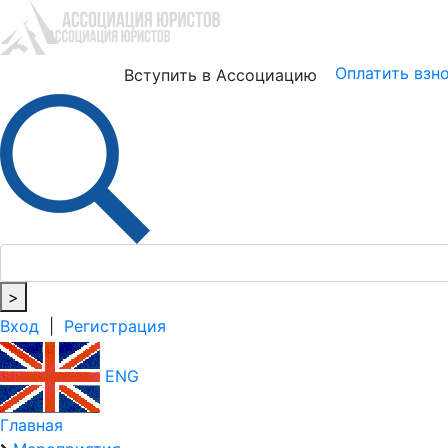
Юристам
Бизнесу
Оплатить взн
Вступить в Ассоциацию
>
Вход
|
Регистрация
ENG
Главная