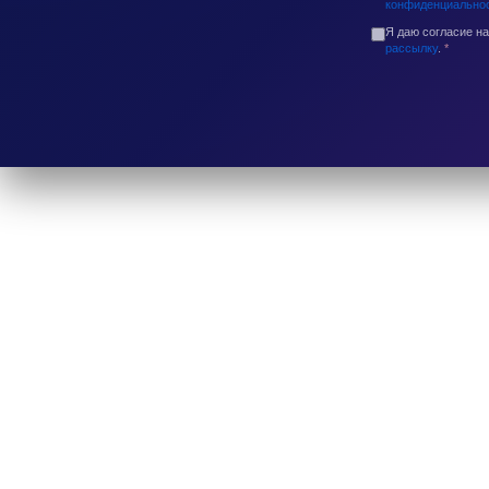
конфиденциально
Я даю согласие н
рассылку
.
*