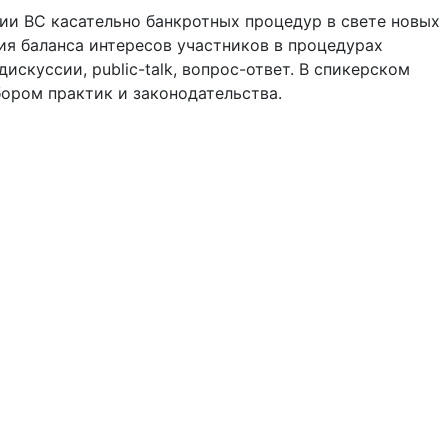
ии ВС касательно банкротных процедур в свете новых
ия баланса интересов участников в процедурах
скуссии, public-talk, вопрос-ответ. В спикерском
бором практик и законодательства.