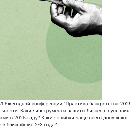
VI Ежегодной конференции “Практика банкротства-2025
льности. Какие инструменты защиты бизнеса в условия
и в 2025 году? Какие ошибки чаще всего допускают к
е в ближайшие 2-3 года?