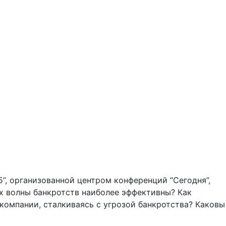
”, организованной центром конференций “Сегодня”,
х волны банкротств наиболее эффективны? Как
омпании, сталкиваясь с угрозой банкротства? Каковы