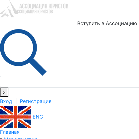
Ю
Вступить в Ассоциацию
>
Вход
|
Регистрация
ENG
Главная