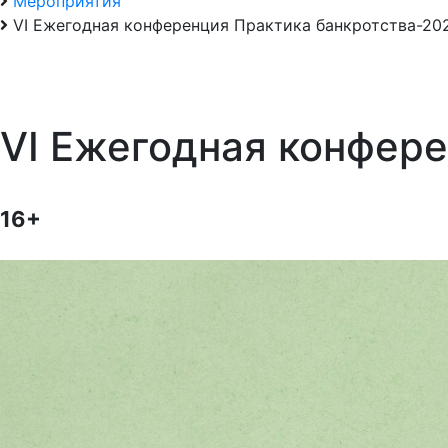
Мероприятия
VI Ежегодная конференция Практика банкротства-20
VI Ежегодная конфер
16+