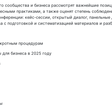
го сообщества и бизнеса рассмотрят важнейшие позиц
есными практиками, а также оценят степень соблюден
ференции: кейс-сессии, открытый диалог, панельные ди
ва с подготовкой и систематизацией материалов и раз
кротным процедурам
ля бизнеса в 2025 году
в
ы