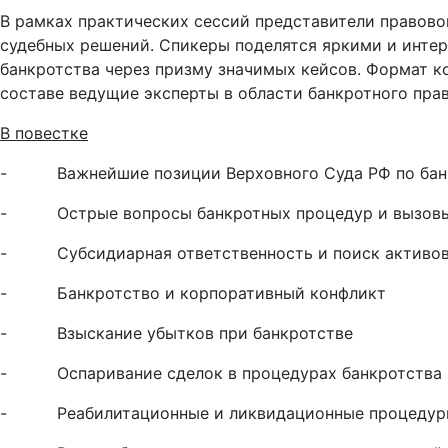
В рамках практических сессий представители правово
судебных решений. Спикеры поделятся яркими и интер
банкротства через призму значимых кейсов. Формат кон
составе ведущие эксперты в области банкротного пра
В повестке
- Важнейшие позиции Верховного Суда РФ по бан
- Острые вопросы банкротных процедур и вызовы д
- Субсидиарная ответственность и поиск активо
- Банкротство и корпоративный конфликт
- Взыскание убытков при банкротстве
- Оспаривание сделок в процедурах банкротства
- Реабилитационные и ликвидационные процедур