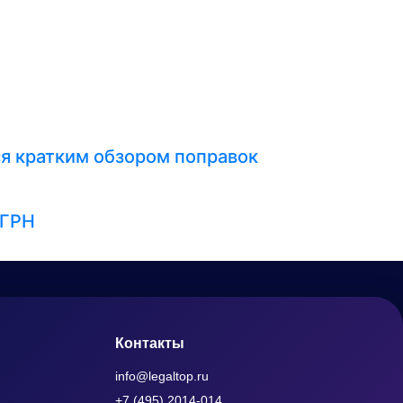
я кратким обзором поправок
ЕГРН
Контакты
info@legaltop.ru
+7 (495) 2014-014