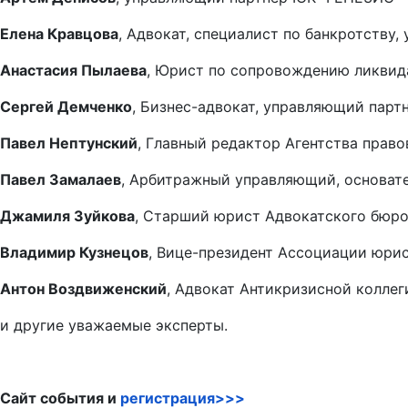
Елена Кравцова
, Адвокат, специалист по банкротству,
Анастасия Пылаева
, Юрист по сопровождению ликвид
Сергей Демченко
, Бизнес-адвокат, управляющий парт
Павел Нептунский
, Главный редактор Агентства прав
Павел Замалаев
, Арбитражный управляющий, основат
Джамиля Зуйкова
, Старший юрист Адвокатского бюро
Владимир Кузнецов
, Вице-президент Ассоциации юрис
Антон Воздвиженский
, Адвокат Антикризисной коллег
и другие уважаемые эксперты.
Сайт события и
регистрация>>>