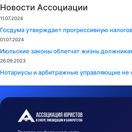
Новости Ассоциации
11.07.2024
Госдума утверждает прогрессивную налого
01.07.2024
Июльские законы облегчат жизнь должникам
26.09.2023
Нотариусы и арбитражные управляющие не 