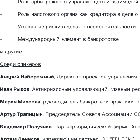
- Роль арбитражного управляющего и взаимодейс
- Роль налогового органа как кредитора в деле о 
- Уголовные риски в делах о несостоятельности
- Международный элемент в банкротстве
и другие.
Среди спикеров
Андрей Набережный
, Директор проектов управления 
Иван Рыков
, Антикризисный управляющий, главный ре
Мария Михеева
, руководитель банкротной практики In
Артур Трапицын
, Председатель Совета Ассоциации С
Владимир Полуянов
, Партнер юридической фирмы Апе
Артем Денисов
, управляющий партнер ЮК "ГЕНЕЗИС"