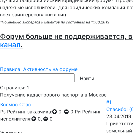
Лучший общероссийский юридический форум*. Профес
надежные исполнители. Для юридических компаний по
всех заинтересованных лиц.
*По мнению экспертов и клиентов по состоянию на 11.03.2019
Форум больше не поддерживается, в
канал
.
Правила
Активность на форуме
Страницы:
1
Получение кадастрового паспорта в Москве
#1
Космос Стас
Спасибо!
(
Рз
Рейтинг заказчика:
0,
0
Ри
Рейтинг
23.04.2019 
исполнителя:
0,
0
Приветству
земельный 