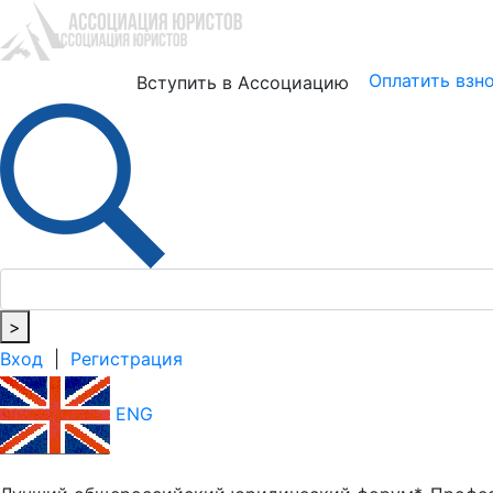
Юристам
Бизнесу
Оплатить взн
Вступить в Ассоциацию
>
Вход
|
Регистрация
ENG