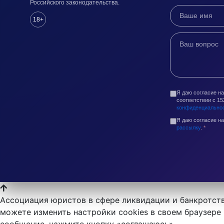
Российского законодательства.
18+
Я даю согласие н
соответствии с 1
конфиденциально
Я даю согласие н
рассылку
.
*
Ассоциация юристов в сфере ликвидации и банкротств
можете изменить настройки cookies в своем браузере 