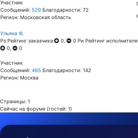
Участник
Сообщений:
529
Благодарности: 72
Регион: Московская область
Ульяна Ф.
Рз
Рейтинг заказчика:
0,
0
Ри
Рейтинг исполнителя
0,
0
Участник
Сообщений:
465
Благодарности: 142
Регион: Москва
Страницы:
1
Сейчас на форуме (гостей:
1
)