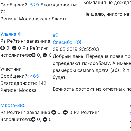
Компания не дождал
Сообщений:
529
Благодарности:
72
Не шалю, никого не 
Регион: Московская область
Ульяна Ф.
#2
Рз
Рейтинг заказчика:
Спасибо!
(0)
0,
0
Ри
Рейтинг
29.08.2019 23:55:03
исполнителя:
0,
0
Добрый день! Передача права тр
определяют по-особому. А именн
Участник
размером самого долга (абз. 2 п.
Сообщений:
465
будет.
Благодарности: 142
Вечность состоит из отчетных пе
Регион: Москва
rabota-385
Рз
Рейтинг заказчика:
0,
0
Ри
Рейтинг
исполнителя:
0,
0