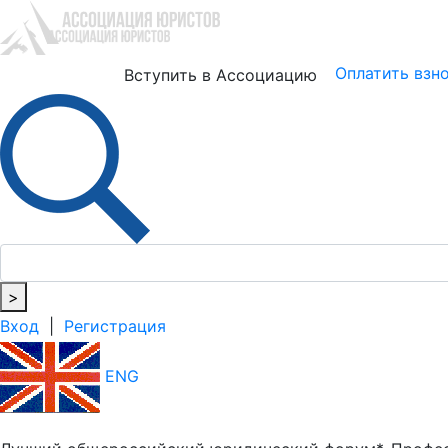
Юристам
Бизнесу
Оплатить взн
Вступить в Ассоциацию
>
Вход
|
Регистрация
ENG