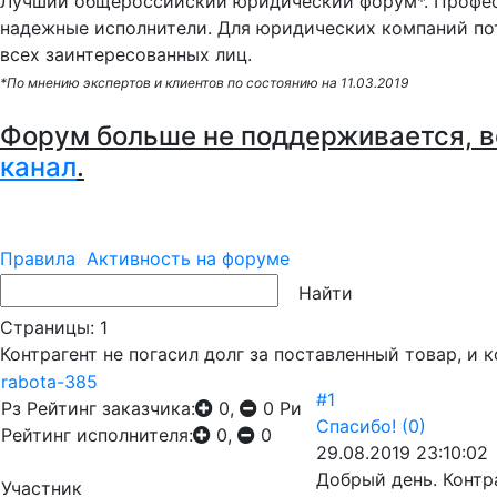
Лучший общероссийский юридический форум*. Профес
надежные исполнители. Для юридических компаний по
всех заинтересованных лиц.
*По мнению экспертов и клиентов по состоянию на 11.03.2019
Форум больше не поддерживается, в
канал
.
Правила
Активность на форуме
Страницы:
1
Контрагент не погасил долг за поставленный товар, и 
rabota-385
#1
Рз
Рейтинг заказчика:
0,
0
Ри
Спасибо!
(0)
Рейтинг исполнителя:
0,
0
29.08.2019 23:10:02
Добрый день. Контр
Участник