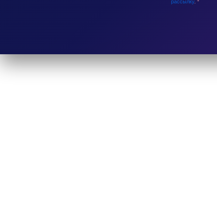
рассылку
.
*