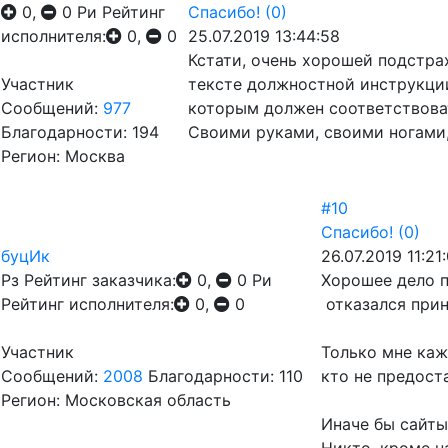
0,
0
Ри
Рейтинг
Спасибо!
(0)
исполнителя:
0,
0
25.07.2019 13:44:58
Кстати, очень хорошей подстра
Участник
тексте должностной инструкции
Сообщений:
977
которым должен соответствова
Благодарности: 194
Своими руками, своими ногами, 
Регион: Москва
#10
Спасибо!
(0)
буцИк
26.07.2019 11:21
Рз
Рейтинг заказчика:
0,
0
Ри
Хорошее дело п
Рейтинг исполнителя:
0,
0
отказался прин
Участник
Только мне каж
Сообщений:
2008
Благодарности: 110
кто не предост
Регион: Московская область
Иначе бы сайты