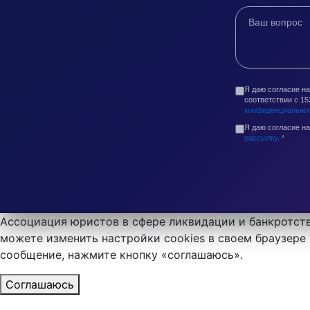
Я даю согласие н
соответствии с 1
конфиденциально
Я даю согласие н
рассылку
.
*
Ассоциация юристов в сфере ликвидации и банкротств
можете изменить настройки cookies в своем браузере 
сообщение, нажмите кнопку «соглашаюсь».
Соглашаюсь