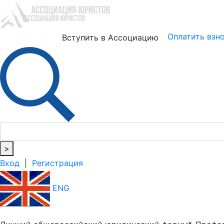
Юристам
Бизнесу
Оплатить взн
Вступить в Ассоциацию
>
Вход
|
Регистрация
ENG