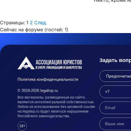
Никто, кроме н
Страницы:
1
2
След.
Сейчас на форуме (гостей:
1
)
Задать воп
Политика конфиденциальности
© 2018-2026 legaltop.ru
Все материалы, размещенные на сайте,
являются интеллектуальной собственностью.
Любое их использование без активной ссылки
на legaltop.ru будет являться нарушением
Российского законодательства.
18+