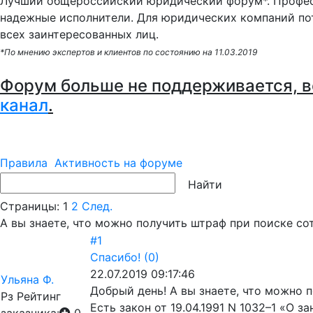
Лучший общероссийский юридический форум*. Профес
надежные исполнители. Для юридических компаний по
всех заинтересованных лиц.
*По мнению экспертов и клиентов по состоянию на 11.03.2019
Форум больше не поддерживается, в
канал
.
Правила
Активность на форуме
Страницы:
1
2
След.
А вы знаете, что можно получить штраф при поиске с
#1
Спасибо!
(0)
22.07.2019 09:17:46
Ульяна Ф.
Добрый день! А вы знаете, что можно 
Рз
Рейтинг
Есть закон от 19.04.1991 N 1032–1 «О за