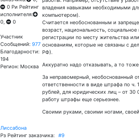
работы. Например, отсутствие у рабо
0
Ри
Рейтинг
владения навыками необходимыми для
исполнителя:
компьютером).
0,
0
Считается необоснованным и запрещен
возраст, национальность, социальное 
Участник
регистрации по месту жительства или
Сообщений:
977
основаниям, которые не связаны с дел
Благодарности:
РФ).
194
Аккуратно надо отказывать, а то тож
Регион: Москва
За неправомерный, необоснованный о
ответственности в виде штрафа по ч. 
рублей, для юридических лиц – от 30 
работу штрафы еще серьезнее.
Своими руками, своими ногами, своей 
Лиссабона
Рз
Рейтинг заказчика:
#9