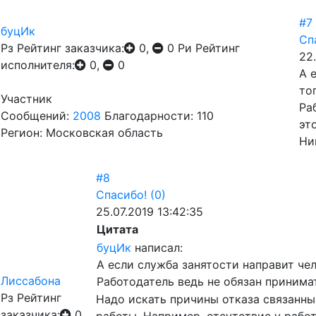
#7
буцИк
Сп
Рз
Рейтинг заказчика:
0,
0
Ри
Рейтинг
22.
исполнителя:
0,
0
А 
то
Участник
Ра
Сообщений:
2008
Благодарности: 110
эт
Регион: Московская область
Ни
#8
Спасибо!
(0)
25.07.2019 13:42:35
Цитата
буцИк
написал:
А если служба занятости направит чел
Лиссабона
Работодатель ведь не обязан принима
Рз
Рейтинг
Надо искать причины отказа связанны
заказчика:
0,