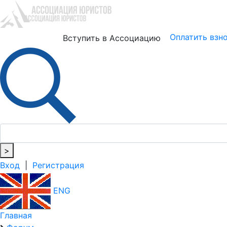
Юристам
Бизнесу
Оплатить взн
Вступить в Ассоциацию
>
Вход
|
Регистрация
ENG
Главная