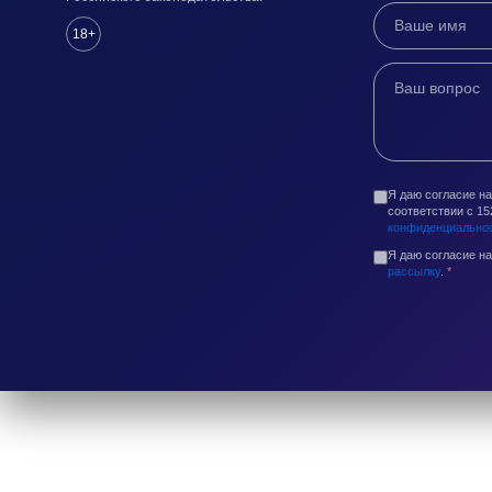
18+
Я даю согласие н
соответствии с 1
конфиденциально
Я даю согласие н
рассылку
.
*