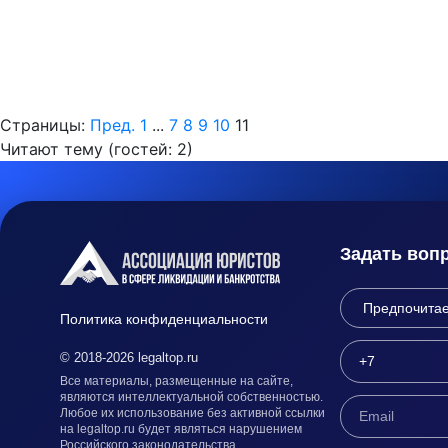
Страницы:
Пред.
1
...
7
8
9
10
11
Читают тему (гостей:
2
)
Задать воп
Политика конфиденциальности
© 2018-2026 legaltop.ru
Все материалы, размещенные на сайте,
являются интеллектуальной собственностью.
Любое их использование без активной ссылки
на legaltop.ru будет являться нарушением
Российского законодательства.