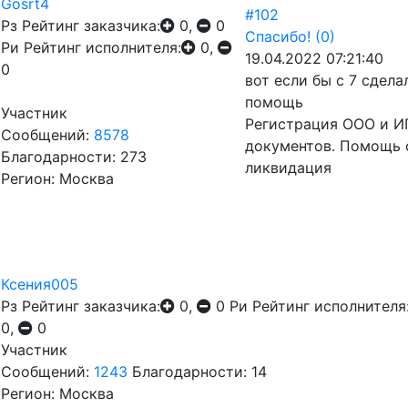
Gosrt4
#102
Рз
Рейтинг заказчика:
0,
0
Спасибо!
(0)
Ри
Рейтинг исполнителя:
0,
19.04.2022 07:21:40
0
вот если бы с 7 сдела
помощь
Участник
Регистрация ООО и ИП
Сообщений:
8578
документов. Помощь 
Благодарности: 273
ликвидация
Регион: Москва
Ксения005
Рз
Рейтинг заказчика:
0,
0
Ри
Рейтинг исполнителя
0,
0
Участник
Сообщений:
1243
Благодарности: 14
Регион: Москва