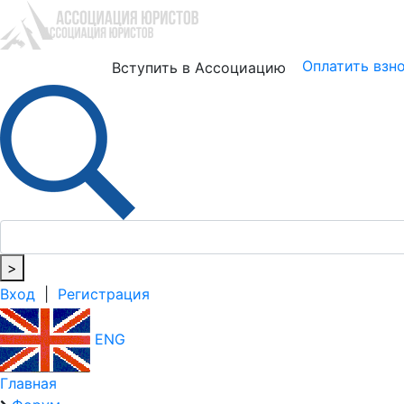
Юристам
Бизнесу
Оплатить взн
Вступить в Ассоциацию
>
Вход
|
Регистрация
ENG
Главная