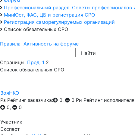
Форум
Профессиональный раздел. Советы профессионалов 
МинЮст, ФАС, ЦБ и регистрация СРО
Регистрация саморегулируемых организаций
Список обязательных СРО
Правила
Активность на форуме
Страницы:
Пред.
1
2
Список обязательных СРО
ЗояНКО
Рз
Рейтинг заказчика:
0,
0
Ри
Рейтинг исполнителя
0,
0
Участник
Эксперт