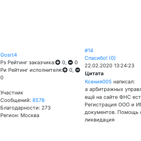
#14
Gosrt4
Спасибо!
(0)
Рз
Рейтинг заказчика:
0,
0
22.02.2020 13:24:23
Ри
Рейтинг исполнителя:
0,
Цитата
0
Ксения005
написал:
а арбитражных управ
Участник
ещё на сайте ФНС ест
Сообщений:
8578
Регистрация ООО и ИП
Благодарности: 273
документов. Помощь 
Регион: Москва
ликвидация