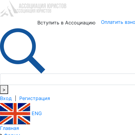
Юристам
Бизнесу
Оплатить взн
Вступить в Ассоциацию
>
Вход
|
Регистрация
ENG
Главная