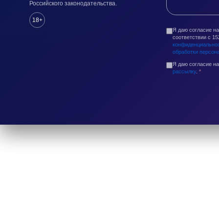
Российского законодательства.
18+
Я даю согласие н
соответствии с 1
конфиденциально
обработки персон
Я даю согласие н
рассылку
.
*