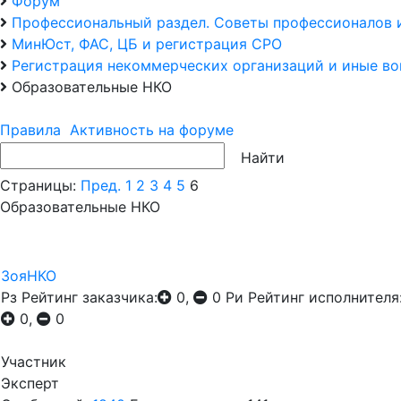
Форум
Профессиональный раздел. Советы профессионалов 
МинЮст, ФАС, ЦБ и регистрация СРО
Регистрация некоммерческих организаций и иные в
Образовательные НКО
Правила
Активность на форуме
Страницы:
Пред.
1
2
3
4
5
6
Образовательные НКО
ЗояНКО
Рз
Рейтинг заказчика:
0,
0
Ри
Рейтинг исполнителя
0,
0
Участник
Эксперт