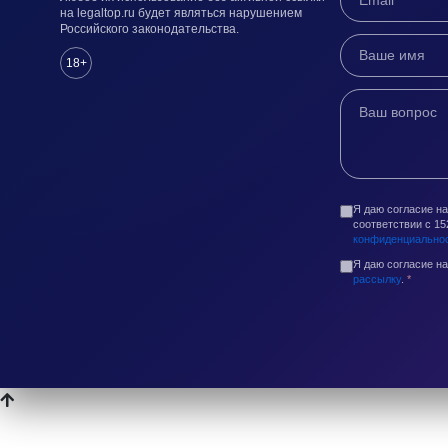
на legaltop.ru будет являться нарушением
Российского законодательства.
18+
Я даю согласие н
соответствии с 1
конфиденциально
Я даю согласие н
рассылку
.
*