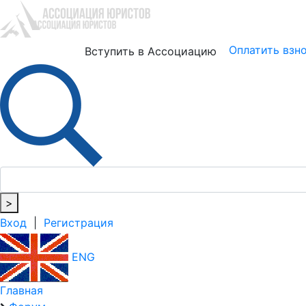
Юристам
Бизнесу
Оплатить взн
Вступить в Ассоциацию
>
Вход
|
Регистрация
ENG
Главная