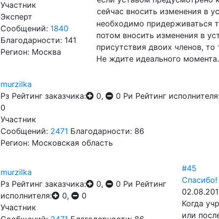
Участник
сейчас вносить изменения в ус
Эксперт
необходимо придерживаться тр
Сообщений:
1840
потом вносить изменения в уст
Благодарности: 141
присутствия двоих членов, то
Регион: Москва
Не ждите идеального момента
murzilka
Рз
Рейтинг заказчика:
0,
0
Ри
Рейтинг исполнителя
0
Участник
Сообщений:
2471
Благодарности: 86
Регион: Московская область
#45
murzilka
Спасибо!
Рз
Рейтинг заказчика:
0,
0
Ри
Рейтинг
02.08.201
исполнителя:
0,
0
Когда уч
Участник
или посл