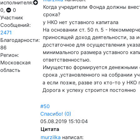
исполнителя:
Когда учредители Фонда должны внест
0,
0
срока?
Участник
у НКО нет уставного капитала
Сообщений:
На основании ст. 50 п. 5 - Некоммер
2471
приносящей доход деятельности, за 
Благодарности:
достаточное для осуществления указ
86
минимального размера уставного кап
Регион:
ответственностью.
Московская
Имущество формируется денежными ср
область
срока ,установленного на собрании уч
а если позже, разве это кто-то у НКО
Дорога к успеху строится постоянно
#50
Спасибо!
(0)
05.08.2019 15:10:04
Цитата
murzilka
написал: