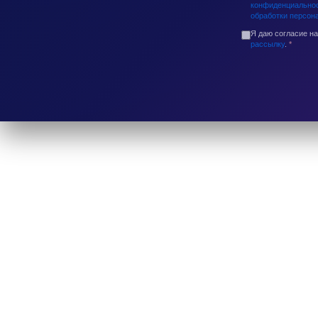
конфиденциально
обработки персон
Я даю согласие н
рассылку
.
*