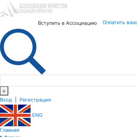
Юристам
Бизнесу
Оплатить взн
Вступить в Ассоциацию
>
Вход
|
Регистрация
ENG
Главная