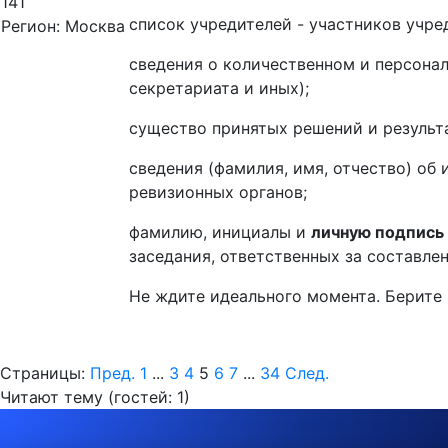
141
список учредителей - участников учре
Регион: Москва
сведения о количественном и персонал
секретариата и иных);
существо принятых решений и результ
сведения (фамилия, имя, отчество) об
ревизионных органов;
фамилию, инициалы и
личную подпись
заседания, ответственных за составле
Не ждите идеального момента. Берите
Страницы:
Пред.
1
...
3
4
5
6
7
...
34
След.
Читают тему (гостей:
1
)