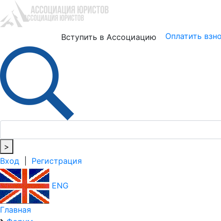
Юристам
Бизнесу
Оплатить взн
Вступить в Ассоциацию
>
Вход
|
Регистрация
ENG
Главная