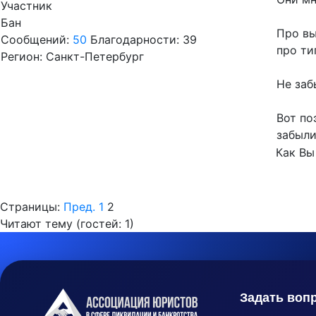
Участник
Бан
Про вы
Сообщений:
50
Благодарности: 39
про ти
Регион: Санкт-Петербург
Не заб
Вот по
забыли
Как Вы
Страницы:
Пред.
1
2
Читают тему (гостей:
1
)
Задать воп