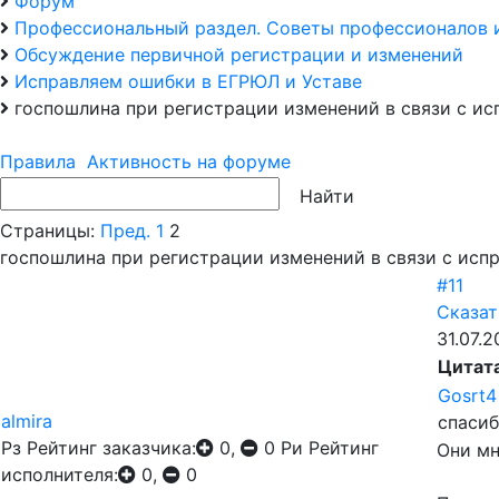
Форум
Профессиональный раздел. Советы профессионалов 
Обсуждение первичной регистрации и изменений
Исправляем ошибки в ЕГРЮЛ и Уставе
госпошлина при регистрации изменений в связи с и
Правила
Активность на форуме
Страницы:
Пред.
1
2
госпошлина при регистрации изменений в связи с исп
#11
Сказат
31.07.2
Цитат
Gosrt4
almira
спасиб
Рз
Рейтинг заказчика:
0,
0
Ри
Рейтинг
Они мн
исполнителя:
0,
0