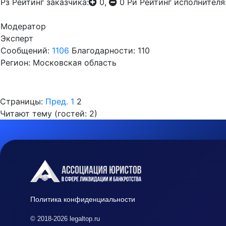
Рз
Рейтинг заказчика:
0,
0
Ри
Рейтинг исполнителя
Модератор
Эксперт
Сообщений:
1106
Благодарности: 110
Регион: Московская область
Страницы:
Пред.
1
2
Читают тему (гостей:
2
)
Политика конфиденциальности
© 2018-2026 legaltop.ru