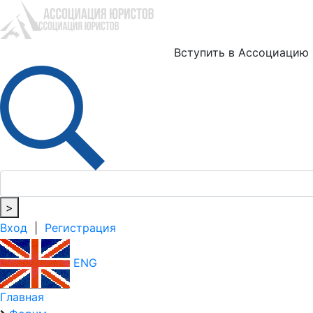
Ю
Вступить в Ассоциацию
>
Вход
|
Регистрация
ENG
Главная