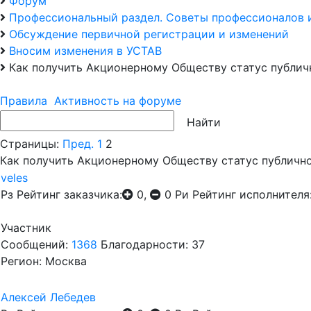
Форум
Профессиональный раздел. Советы профессионалов 
Обсуждение первичной регистрации и изменений
Вносим изменения в УСТАВ
Как получить Акционерному Обществу статус публич
Правила
Активность на форуме
Страницы:
Пред.
1
2
Как получить Акционерному Обществу статус публичн
veles
Рз
Рейтинг заказчика:
0,
0
Ри
Рейтинг исполнителя
Участник
Сообщений:
1368
Благодарности: 37
Регион: Москва
Алексей Лебедев