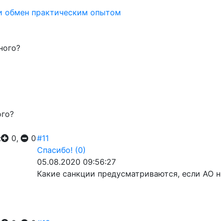
и обмен практическим опытом
ного?
ого?
:
0,
0
#11
Спасибо!
(0)
05.08.2020 09:56:27
Какие санкции предусматриваются, если АО н