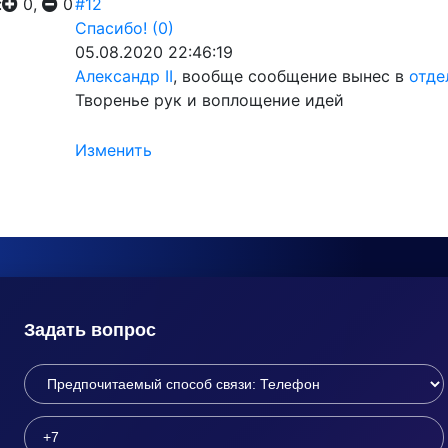
:
0,
0
#12
Спасибо!
(0)
05.08.2020 22:46:19
Александр II
, вообще сообщение вынес в
отде
Творенье рук и воплощение идей
Изменить
Задать вопрос