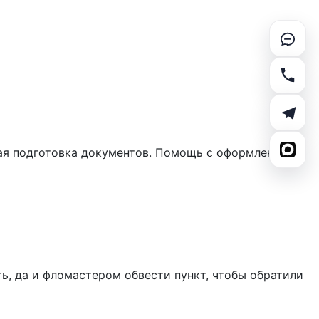
ная подготовка документов. Помощь с оформлением
ь, да и фломастером обвести пункт, чтобы обратили