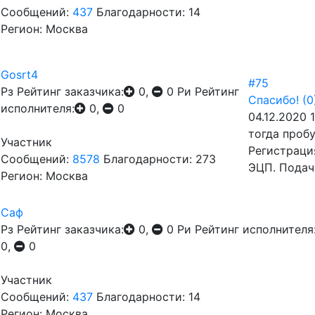
Сообщений:
437
Благодарности: 14
Регион: Москва
Gosrt4
#75
Рз
Рейтинг заказчика:
0,
0
Ри
Рейтинг
Спасибо!
(0
исполнителя:
0,
0
04.12.2020 1
тогда пробу
Участник
Регистраци
Сообщений:
8578
Благодарности: 273
ЭЦП. Подач
Регион: Москва
Саф
Рз
Рейтинг заказчика:
0,
0
Ри
Рейтинг исполнителя
0,
0
Участник
Сообщений:
437
Благодарности: 14
Регион: Москва