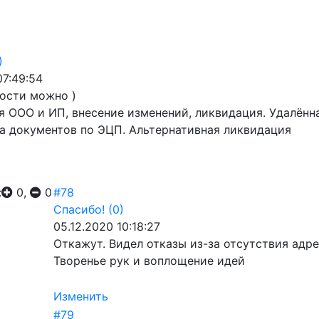
)
07:49:54
ности можно )
я ООО и ИП, внесение изменений, ликвидация. Удалён
а документов по ЭЦП. Альтернативная ликвидация
:
0,
0
#78
Спасибо!
(0)
05.12.2020 10:18:27
Откажут. Видел отказы из-за отсутствия адрес
Творенье рук и воплощение идей
Изменить
#79