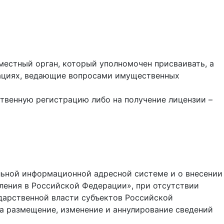
местный орган, который уполномочен присваивать, а
рациях, ведающие вопросами имущественных
ственную регистрацию либо на получение лицензии –
льной информационной адресной системе и о внесении
ления в Российской Федерации», при отсутствии
дарственной власти субъектов Российской
а размещение, изменение и аннулирование сведений