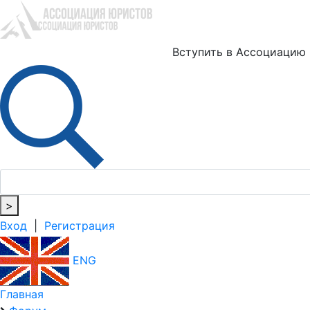
Ю
Вступить в Ассоциацию
>
Вход
|
Регистрация
ENG
Главная