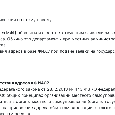
яснения по этому поводу:
рез МФЦ обратиться с соответствующим заявлением в 
еса. Обычно это департаменты при местных админист
ва.
вия адреса в базе ФИАС при подаче заявки на государ
утствия адреса в ФИАС?
дерального закона от 28.12.2013 № 443-ФЗ «О федера
«Об общих принципах организации местного самоуправ
ться в органы местного самоуправления (органы госу
на присвоение адреса объектам адресации, а также н
ресном реестре.