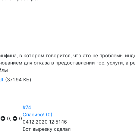
нфина, в котором говорится, что это не проблемы инде
ованием для отказа в предоставлении гос. услуги, а ре
йлы
df
(371.94 КБ)
#74
Спасибо!
(0)
:
0,
0
04.12.2020 12:51:16
Вот вырезку сделал