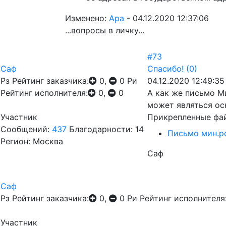
Изменено:
Ара
-
04.12.2020 12:37:06
...вопросы в личку...
#73
Саф
Спасибо!
(0)
Рз
Рейтинг заказчика:
0,
0
Ри
04.12.2020 12:49:35
Рейтинг исполнителя:
0,
0
А как же письмо Ми
может являться осн
Участник
Прикрепленные фа
Сообщений:
437
Благодарности: 14
Письмо мин.p
Регион: Москва
Саф
Саф
Рз
Рейтинг заказчика:
0,
0
Ри
Рейтинг исполнителя
Участник