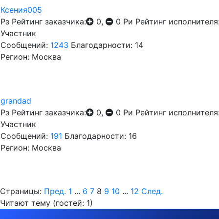
Ксения005
Рз
Рейтинг заказчика:
0,
0
Ри
Рейтинг исполнителя
Участник
Сообщений:
1243
Благодарности: 14
Регион: Москва
grandad
Рз
Рейтинг заказчика:
0,
0
Ри
Рейтинг исполнителя
Участник
Сообщений:
191
Благодарности: 16
Регион: Москва
Страницы:
Пред.
1
...
6
7
8
9
10
...
12
След.
Читают тему (гостей:
1
)