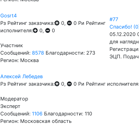
Gosrt4
#77
Рз
Рейтинг заказчика:
0,
0
Ри
Рейтинг
Спасибо!
(0
исполнителя:
0,
0
05.12.2020 
для нагляд
Участник
Регистраци
Сообщений:
8578
Благодарности: 273
ЭЦП. Подач
Регион: Москва
Алексей Лебедев
Рз
Рейтинг заказчика:
0,
0
Ри
Рейтинг исполнителя
Модератор
Эксперт
Сообщений:
1106
Благодарности: 110
Регион: Московская область