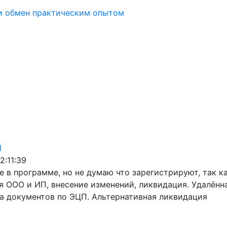
и обмен практическим опытом
)
2:11:39
е в программе, но не думаю что зарегистрируют, так к
я ООО и ИП, внесение изменений, ликвидация. Удалён
а документов по ЭЦП. Альтернативная ликвидация