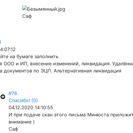
Саф
)
4:07:12
йте на бумаге заполнить
я ООО и ИП, внесение изменений, ликвидация. Удалён
а документов по ЭЦП. Альтернативная ликвидация
#76
:
Спасибо!
(0)
04.12.2020 14:10:55
И при подаче скан этого письма Минюста приложит
внимание )
Саф