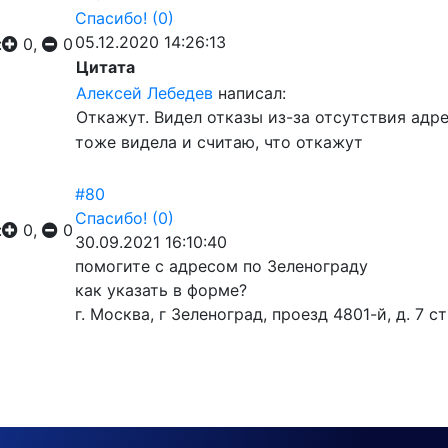
Спасибо!
(0)
05.12.2020 14:26:13
:
0,
0
Цитата
Алексей Лебедев
написал:
Откажут. Видел отказы из-за отсутствия адрес
тоже видела и считаю, что откажут
#80
Спасибо!
(0)
:
0,
0
30.09.2021 16:10:40
помогите с адресом по Зеленограду
как указать в форме?
г. Москва, г Зеленоград, проезд 4801-й, д. 7 ст